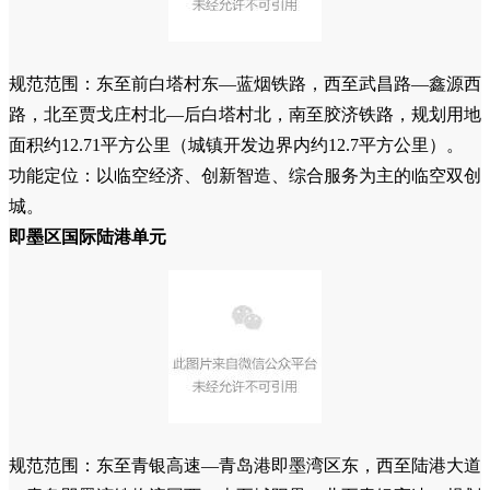
规范范围：东至前白塔村东—蓝烟铁路，西至武昌路—鑫源西
路，北至贾戈庄村北—后白塔村北，南至胶济铁路，规划用地
面积约12.71平方公里（城镇开发边界内约12.7平方公里）。
功能定位：以临空经济、创新智造、综合服务为主的临空双创
城。
即墨区国际陆港单元
规范范围：东至青银高速—青岛港即墨湾区东，西至陆港大道