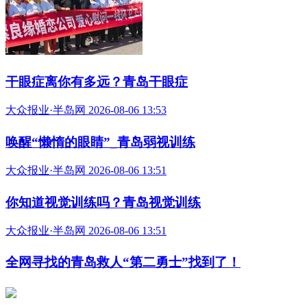
干眼症离你有多远？青岛干眼症
大众报业·半岛网 2026-08-06 13:53
唤醒“懒惰的眼睛”_青岛弱视训练
大众报业·半岛网 2026-08-06 13:51
你知道视觉训练吗？青岛视觉训练
大众报业·半岛网 2026-08-06 13:51
全网寻找的青岛救人“第二勇士”找到了！