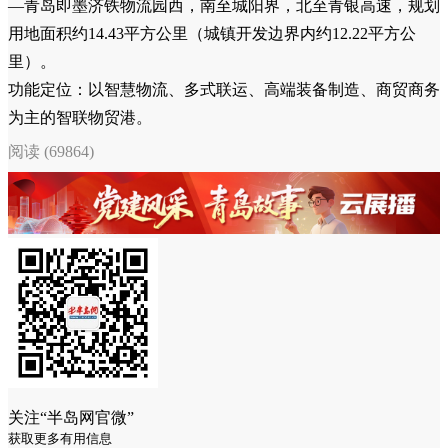
—青岛即墨济铁物流园西，南至城阳界，北至青银高速，规划
用地面积约14.43平方公里（城镇开发边界内约12.22平方公
里）。
功能定位：以智慧物流、多式联运、高端装备制造、商贸商务
为主的智联物贸港。
阅读 (69864)
关注“半岛网官微”
获取更多有用信息