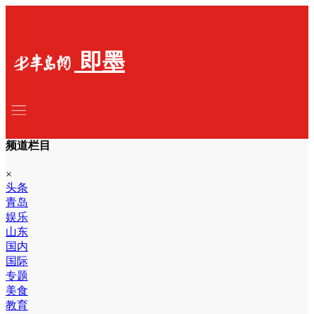
即墨
频道栏目
×
头条
青岛
娱乐
山东
国内
国际
专题
美食
教育