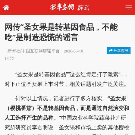
辟谣
网传“圣女果是转基因食品，不能
吃”是制造恐慌的谣言
新华社/中国互联网辟谣平台
分享海报
2026-05-19
14:22
“圣女果是转基因食品”“这么红肯定打了激素”……
时下正值圣女果上市时节，相关话题引发广泛关注。
针对以上情况，记者进行了多方核实。
“圣女果
（樱桃番茄）不是转基因食品，而是通过自然演变和
人工选择产生的品种。”
中国农业科学院蔬菜花卉研
究所研究员李君明说，圣女果和市场上卖的其他樱桃