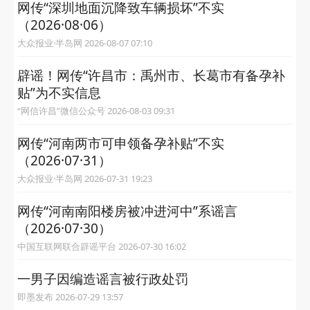
网传“深圳地面沉降致车辆损坏”不实
（2026·08·06）
大众报业·半岛网 2026-08-07 07:10
辟谣！网传“许昌市：禹州市、长葛市有备孕补
贴”为不实信息
“网信许昌”微信公众号 2026-08-03 09:31
网传“河南两市可申领备孕补贴”不实
（2026·07·31）
大众报业·半岛网 2026-07-31 19:23
网传“河南南阳楼房被冲进河中”系谣言
（2026·07·30）
中国互联网联合辟谣平台 2026-07-30 16:02
一男子因编造谣言被行政处罚
即墨发布 2026-07-29 13:57