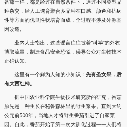
番茄一样，都是经过在自然条件下，通过不同类型品
种杂交，经人工选育聚合多品种在口感、颜色和抗病
性等方面的优良性状培育而成，全过程不涉及外源基
因改造。
业内人士指出，这些谣言往往披着“科学”的外衣
博取流量，制造食品安全恐慌，误导公众对生物技术
正确认知。
这里有一个鲜为人知的小知识：
先有圣女果，后
有大西红柿。
据中国农业科学院生物技术研究所的研究，番茄
原先是一种生长在秘鲁森林里的野生浆果。直到大约
公元前500年，当地人才将野生番茄引进了自家菜
园。自此，番茄开始了第一次大驯化过程——人们将