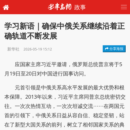
政事
学习新语｜确保中俄关系继续沿着正
确轨道不断发展
新华社
分享海报
2026-05-19 15:12
应国家主席习近平邀请，俄罗斯总统普京将于5
月19日至20日对中国进行国事访问。
元首引领是中俄关系高水平发展的最大优势和根
本保障。2013年以来，习近平主席同普京总统密切交
往。一次次热情互动，一次次坦诚交流⋯⋯在两国元
首的引领下，中俄关系日益从容自信、稳定坚韧，站
在了新型大国关系的前列，树立了相邻国家关系的典