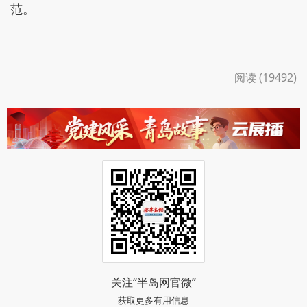
范。
阅读 (19492)
关注“半岛网官微”
获取更多有用信息