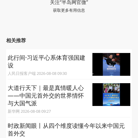
关注“半岛网官微”
获取更多有用信息
相关推荐
此行间·习近平心系体育强国建
设
人民日报客户端 2026-08-08 09:30
大道行天下｜最是真情暖人心
——中国元首外交的世界情怀
与大国气派
新华网 2026-08-08 09:27
时政新闻眼丨从四个维度读懂今年以来中国元
首外交