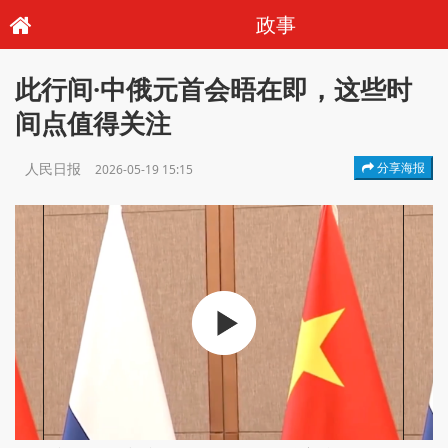
政事
此行间·中俄元首会晤在即，这些时
间点值得关注
人民日报
分享海报
2026-05-19 15:15