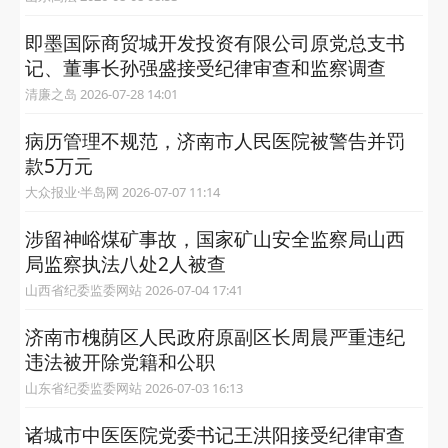
即墨国际商贸城开发投资有限公司原党总支书
记、董事长孙强盛接受纪律审查和监察调查
清廉之岛 2026-07-28 14:01
病历管理不规范，济南市人民医院被警告并罚
款5万元
大众报业·半岛网 2026-07-07 11:14
涉留神峪煤矿事故，国家矿山安全监察局山西
局监察执法八处2人被查
山西省纪委监委网站 2026-07-04 17:41
济南市槐荫区人民政府原副区长周晨严重违纪
违法被开除党籍和公职
山东省纪委监委网站 2026-07-03 16:13
诸城市中医医院党委书记王洪阳接受纪律审查