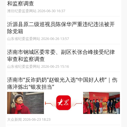
和监察调查
潍坊纪委监委网站 2026-06-30 16:37
沂源县原二级巡视员陈保华严重违纪违法被开
除党籍
山东省纪委监委网站 2026-06-26 13:57
济南市钢城区委常委、副区长张合峰接受纪律
审查和监察调查
山东省纪委监委网站 2026-06-25 15:16
济南市“反诈奶奶”赵银光入选“中国好人榜”｜伤
痛淬炼出“银发担当”
大众新闻 2026-06-23 18:23