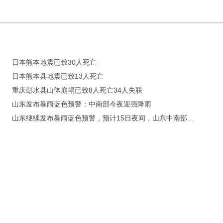
日本熊本地震已致30人死亡
日本熊本县地震已致13人死亡
重庆彭水县山体崩塌已致8人死亡34人失联
山东发布暴雨蓝色预警：中南部今夜迎强降雨
山东继续发布暴雨蓝色预警，预计15日夜间，山东中南部地区仍有强降雨天气