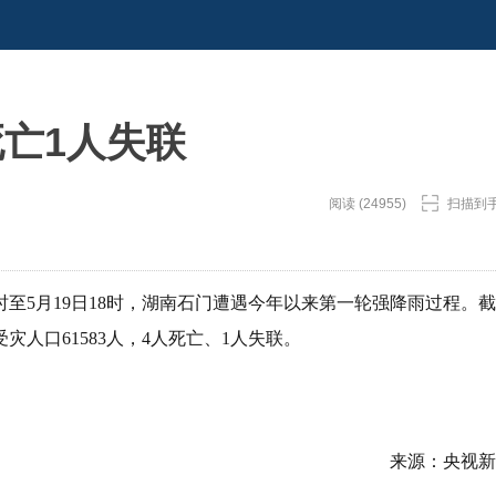
亡1人失联
阅读 (24955)
扫描到
时至5月19日18时，湖南石门遭遇今年以来第一轮强降雨过程。截
人口61583人，4人死亡、1人失联。
来源：央视新