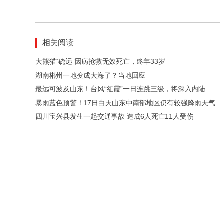
相关阅读
大熊猫“硗远”因病抢救无效死亡，终年33岁
湖南郴州一地变成大海了？当地回应
最远可波及山东！台风“红霞”一日连跳三级，将深入内陆制造大范围强降雨
暴雨蓝色预警！17日白天山东中南部地区仍有较强降雨天气
四川宝兴县发生一起交通事故 造成6人死亡11人受伤