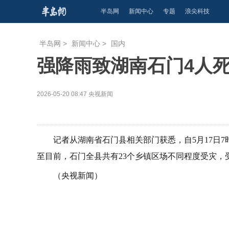
半岛网
新闻中心
专题
浪尖科技
半岛网
>
新闻中心
>
国内
强降雨致湖南石门4人死
2026-05-20 08:47
央视新闻
记者从湖南省石门县相关部门获悉，自5月17日7
至目前，石门全县共有23个乡镇区场不同程度受灾，受灾
（央视新闻）