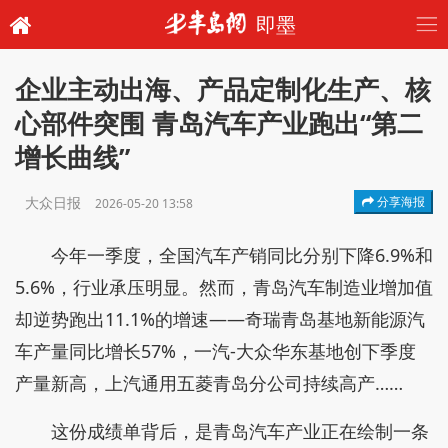
即墨
企业主动出海、产品定制化生产、核
心部件突围 青岛汽车产业跑出“第二
增长曲线”
大众日报
分享海报
2026-05-20 13:58
今年一季度，全国汽车产销同比分别下降6.9%和
5.6%，行业承压明显。然而，青岛汽车制造业增加值
却逆势跑出11.1%的增速——奇瑞青岛基地新能源汽
车产量同比增长57%，一汽-大众华东基地创下季度
产量新高，上汽通用五菱青岛分公司持续高产……
这份成绩单背后，是青岛汽车产业正在绘制一条