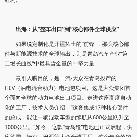
出海：从“整车出口”到“核心部件全球供应”
如果说定制化是开疆拓土的“前锋”，那么核心部
件与新能源技术的全球输出，则是青岛汽车产业“第
二增长曲线”中最具含金量的中坚力量。
最引人瞩目的，是一汽-大众在青岛投产的
HEV（油电混合动力）电池包项目。这是大众集团首
个面向全球的动力电池出口项目。走进这座高度自动
化的工厂，技术人员介绍：“这套集成17种核心部件
的总成，能让一辆混动车型的续航从600公里跃升至
1000公里。”如今，这款“青岛造”电池已正式启程，供
应德国、捷克、巴西等大众全球工厂。这个年产值约