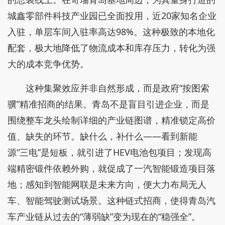
城鑫零部件科技产业园已全面投用，近20家知名企业
入驻，单层车间入驻率高达98%。这种极致的本地化
配套，极大地降低了物流成本和库存压力，转化为强
大的成本竞争优势。
这种集聚效应并非自然形成，而是政府“按图索
骥”精准招商的结果。青岛不是盲目引进企业，而是
围绕整车龙头绘制详细的产业链图谱，精准锁定高价
值、缺失的环节。缺什么，补什么——看到新能
源“三电”是短板，就引进了HEV电池包项目；发现高
端精密锻件依赖外购，就促成了一汽智能锻造项目落
地；感知到智能网联是未来方向，便大力布局无人
车、智能驾驶测试场景。这种链式招商，使得青岛汽
车产业链从过去的“薄弱缺”变为现在的“稳强全”。