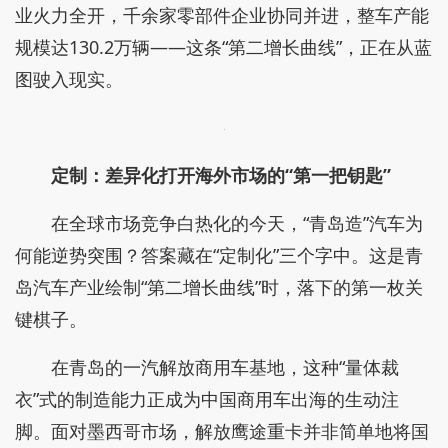
业火力全开，千余家零部件企业协同并进，整车产能
规模达130.2万辆——这条“第二增长曲线”，正在从蓝
图驶入现实。
定制：差异化打开海外市场的“第一把钥匙”
在全球市场竞争白热化的今天，“青岛造”汽车为
何能逆势突围？答案藏在“定制化”三个字中。这是青
岛汽车产业绘制“第二增长曲线”时，落下的第一枚关
键棋子。
在青岛的一汽解放商用车基地，这种“量体裁
衣”式的制造能力正成为中国商用车出海的生动注
脚。面对墨西哥市场，解放鹰途重卡并非简单地将国