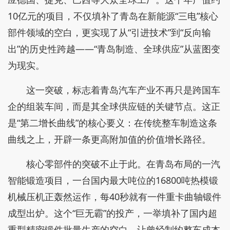
10亿元的项目，不仅填补了青岛在新能源“三电”核心
部件领域的空白，更实现了从“引进技术”到“反向输
出”的历史性跨越——“青岛制造、全球供应”从蓝图变
为现实。
这一突破，标志着青岛汽车产业不再只是跨国车
企的组装车间，而是其全球供应链的关键节点。这正
是“第二增长曲线”的核心要义：在传统整车制造这条
曲线之上，开辟一条更高附加值的价值增长路径。
核心零部件的突破不止于此。在青岛布局的一汽
智能锻造项目，一台国内最大吨位的16800吨热模锻
机械压机正轰然运作，每40秒就有一件重卡曲轴锻件
成型出炉。这个“巨无霸”的投产，一举填补了国内超
重型精密锻件批量生产的空白，让曾经制约整车成本