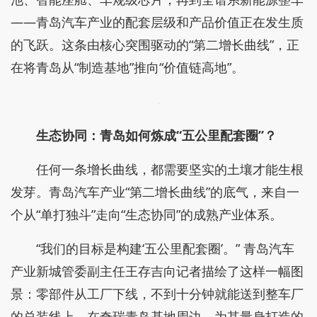
——青岛汽车产业的配套层级和产品价值正在发生质
的飞跃。这条由核心突围驱动的“第二增长曲线”，正
在将青岛从“制造基地”推向“价值链高地”。
生态协同：青岛如何炼成“五公里配套圈”？
任何一条增长曲线，都需要坚实的土壤才能生根
发芽。青岛汽车产业“第二增长曲线”的底气，来自一
个从“单打独斗”走向“生态协同”的成熟产业体系。
“我们的目标是构建‘五公里配套圈’。” 青岛汽车
产业新城管委副主任王存吉向记者描绘了这样一幅图
景：零部件从工厂下线，不到十分钟就能送到整车厂
的总装线上。在奇瑞青岛基地周边，为其量身打造的