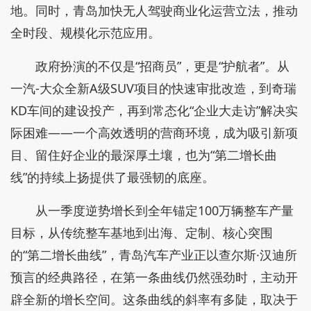
地。同时，青岛加快无人驾驶商业化运营立法，推动
全时段、规模化示范应用。
政府扮演的不仅是“招商员”，更是“护航者”。从
一汽-大众全新A级SUV项目的快速审批改造，到奇瑞
KD车间的建设投产，再到常态化“企业大走访”解决实
际困难——一个高效透明的营商环境，成为吸引新项
目、留住好企业的最深厚土壤，也为“第二增长曲
线”的持续上扬提供了最强韧的底座。
从一季度逆势增长到全年锚定100万辆整车产量
目标，从传统整车基地到出海、定制、核心突围
的“第二增长曲线”，青岛汽车产业正以查尔斯·汉迪所
预言的经典路径，在第一条曲线仍然强劲时，主动开
辟全新的增长空间。这条曲线的斜率有多陡，取决于