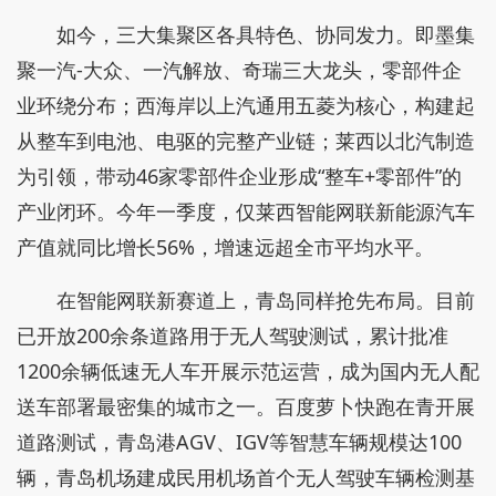
如今，三大集聚区各具特色、协同发力。即墨集
聚一汽-大众、一汽解放、奇瑞三大龙头，零部件企
业环绕分布；西海岸以上汽通用五菱为核心，构建起
从整车到电池、电驱的完整产业链；莱西以北汽制造
为引领，带动46家零部件企业形成“整车+零部件”的
产业闭环。今年一季度，仅莱西智能网联新能源汽车
产值就同比增长56%，增速远超全市平均水平。
在智能网联新赛道上，青岛同样抢先布局。目前
已开放200余条道路用于无人驾驶测试，累计批准
1200余辆低速无人车开展示范运营，成为国内无人配
送车部署最密集的城市之一。百度萝卜快跑在青开展
道路测试，青岛港AGV、IGV等智慧车辆规模达100
辆，青岛机场建成民用机场首个无人驾驶车辆检测基