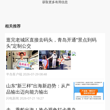
获取更多有用信息
相关推荐
逛完老城区直接去码头，青岛开通“景点到码
头”定制公交
半岛客户端 2026-07-29 08:48
山东“新三样”出海新趋势：从产
品输出迈向能力输出
闪电新闻 2026-07-21 16:27
走，乘船出海！换个视角打卡青岛