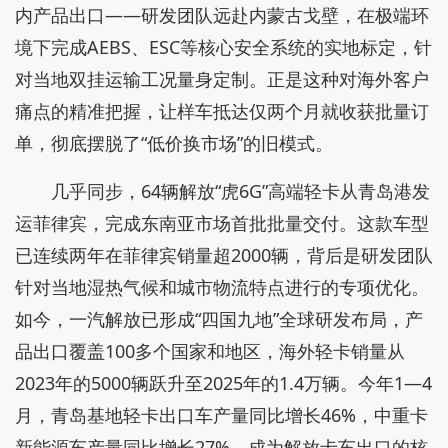
内产品出口——研发团队远赴内蒙古戈壁，在极端环
境下完成AEBS、ESC等核心安全系统的实地标定，针
对当地双挂运输工况量身定制。正是这种对海外客户
痛点的精准把握，让样车抵达仅两个月就收获批量订
单，彻底摆脱了“低价换市场”的旧模式。
几乎同步，64辆解放“虎6G”高端轻卡从青岛港发
运菲律宾，完成东南亚市场首批批量交付。这款车型
已连续两年在菲律宾销量超2000辆，背后是研发团队
针对当地湿热气候和城市物流特点进行的专项优化。
如今，一汽解放已形成“四国九地”全球研发布局，产
品出口覆盖100多个国家和地区，海外轻卡销量从
2023年的5000辆跃升至2025年的1.4万辆。今年1—4
月，青岛基地轻卡出口车产量同比增长46%，中重卡
新能源车产量同比增长27%，成为解放卡车出口的核