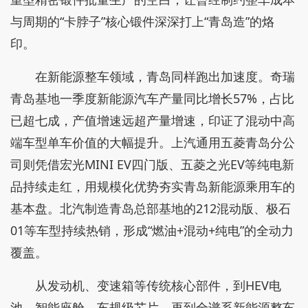
与周期的“卡脖子”核心锻件深深打上“青岛造”的烙
印。
在新能源整车领域，青岛同样跑出加速度。奇瑞
青岛基地一季度新能源汽车产量同比增长57%，占比
已超七成，产值增速远超产量增速，印证了混动中高
端车型单车价值的大幅提升。上汽通用五菱青岛分公
司则凭借宏光MINI EV四门版、五菱之光EV等纯电新
品持续走红，用规模化优势夯实青岛新能源乘用车的
基本盘。北汽制造青岛总部基地的212混动版、极石
01等车型持续热销，形成“燃油+混动+纯电”的全动力
覆盖。
从发动机、变速箱等传统核心部件，到HEV电
池、智能座舱、车规级芯片，再到全谱系新能源整车