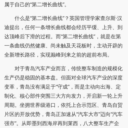
属于自己的“第二增长曲线”。
什么是“第二增长曲线”？英国管理学家查尔斯·汉
迪提出，任何一条增长曲线都会经历平缓、上升、到
达顶峰后下滑的过程。而“第二增长曲线”，就是在第
一条曲线仍然健康、尚未触及天花板时，主动开辟的
全新增长路径，实现巅峰到来之前的超前布局。
对于青岛汽车产业而言，传统整车制造的规模化
生产仍是稳固的基本盘。但面对全球汽车产业的深度
变革，青岛没有满足于“守成”，而是主动向出海、定
制化、核心部件突围三大方向发力，开启新一轮上升
周期。坐拥世界级港口，依托上合示范区、青岛自贸
片区的开放优势，青岛正加速从“汽车大市”迈向“汽车
强市”。从即墨到西海岸再到莱西，八大整车生产企