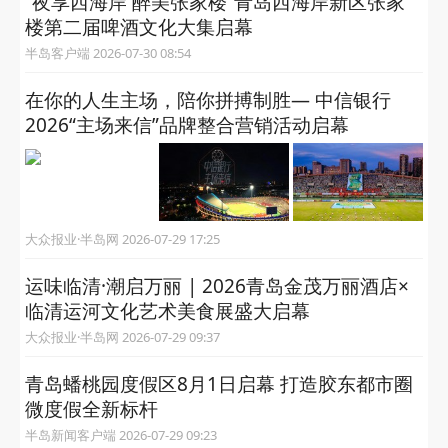
“夜享西海岸 醉美张家楼”青岛西海岸新区张家
楼第二届啤酒文化大集启幕
半岛客户端 2026-07-30 08:54
在你的人生主场，陪你拼搏制胜— 中信银行
2026“主场来信”品牌整合营销活动启幕
大众报业·半岛网 2026-07-29 17:25
运味临清·潮启万丽 | 2026青岛金茂万丽酒店×
临清运河文化艺术美食展盛大启幕
大众报业·半岛网 2026-07-29 09:37
青岛蟠桃园度假区8月1日启幕 打造胶东都市圈
微度假全新标杆
半岛新闻客户端 2026-07-29 09:23