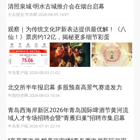
清照泉城·明水古城推介会在烟台启幕
大众报业·半岛网 2026-08-05 14:07
观察｜为传统文化IP新表达提供最优解！《八
仙！》票房约12亿，揭秘更多细节彩蛋
半岛客户端 2026-08-03 21:02
北交所半年报启幕 多股预喜高景气赛道发力
中国经济网 2026-08-03 10:34
青岛西海岸新区2026年青岛国际啤酒节黄河流
域人才专场招聘会暨“青雁归巢”招聘市集启幕
半岛客户端 2026-07-31 22:19