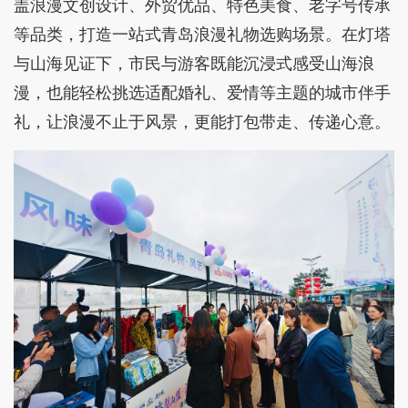
盖浪漫文创设计、外贸优品、特色美食、老字号传承
等品类，打造一站式青岛浪漫礼物选购场景。在灯塔
与山海见证下，市民与游客既能沉浸式感受山海浪
漫，也能轻松挑选适配婚礼、爱情等主题的城市伴手
礼，让浪漫不止于风景，更能打包带走、传递心意。