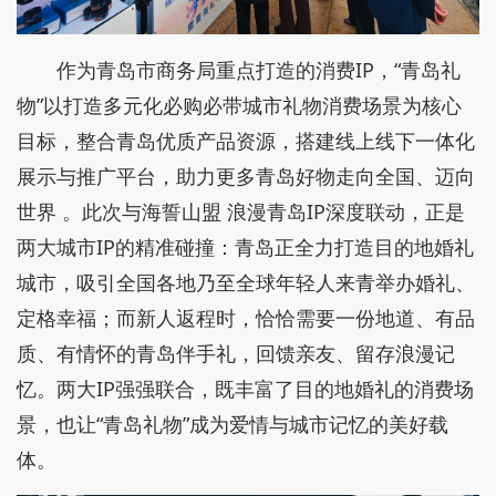
作为青岛市商务局重点打造的消费IP，“青岛礼
物”以打造多元化必购必带城市礼物消费场景为核心
目标，整合青岛优质产品资源，搭建线上线下一体化
展示与推广平台，助力更多青岛好物走向全国、迈向
世界 。此次与海誓山盟 浪漫青岛IP深度联动，正是
两大城市IP的精准碰撞：青岛正全力打造目的地婚礼
城市，吸引全国各地乃至全球年轻人来青举办婚礼、
定格幸福；而新人返程时，恰恰需要一份地道、有品
质、有情怀的青岛伴手礼，回馈亲友、留存浪漫记
忆。两大IP强强联合，既丰富了目的地婚礼的消费场
景，也让“青岛礼物”成为爱情与城市记忆的美好载
体。