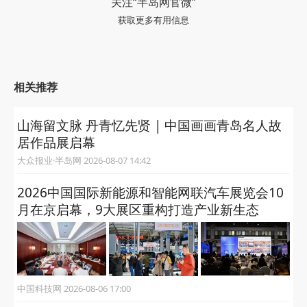
关注“半岛网官微”
获取更多有用信息
相关推荐
山海留文脉 丹青忆先贤 | 中国画画青岛名人故
居作品展启幕
大众报业·半岛网 2026-08-07 14:42
2026中国国际新能源和智能网联汽车展览会10
月在京启幕，9大展区重构打造产业新生态
中国科技网 2026-08-06 17:00