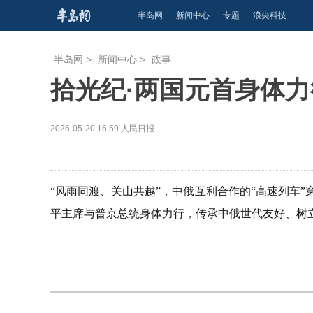
半岛网
新闻中心
专题
浪尖科技
半岛网
>
新闻中心
>
政事
拾光纪·两国元首身体
2026-05-20 16:59
人民日报
“风雨同渡、关山共越”，中俄互利合作的“高速列车
平主席与普京总统身体力行，传承中俄世代友好、树