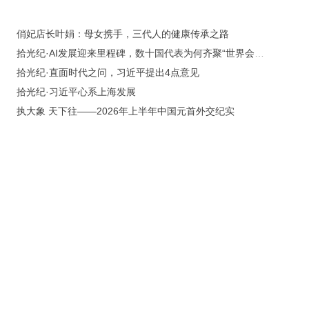
俏妃店长叶娟：母女携手，三代人的健康传承之路
拾光纪·AI发展迎来里程碑，数十国代表为何齐聚“世界会客厅”
拾光纪·直面时代之问，习近平提出4点意见
拾光纪·习近平心系上海发展
执大象 天下往——2026年上半年中国元首外交纪实