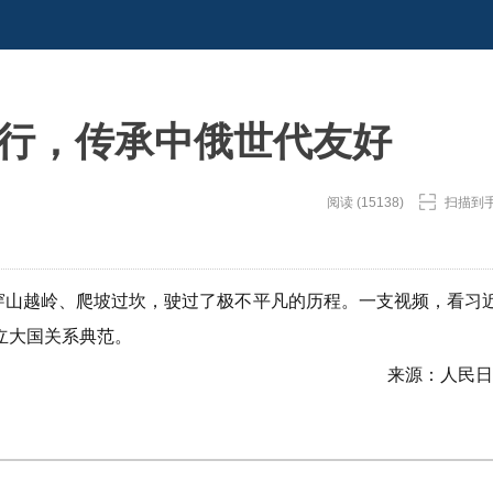
力行，传承中俄世代友好
阅读 (15138)
扫描到
”穿山越岭、爬坡过坎，驶过了极不平凡的历程。一支视频，看习
立大国关系典范。
来源：人民日