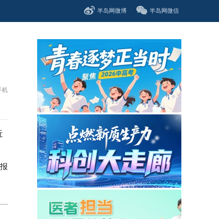
半岛网微博
半岛网微信
手机
近
报