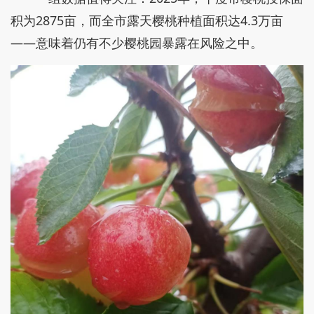
积为2875亩，而全市露天樱桃种植面积达4.3万亩
——意味着仍有不少樱桃园暴露在风险之中。