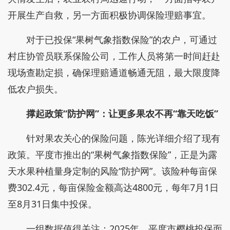
开展生产自救，另一方面积极协调保险理赔事宜。
对于已投保“果树气象指数保险”的农户，可通过
村庄协管员联系保险公司，工作人员将第一时间赶赴
现场查勘定损，确保理赔通道畅通无阻，最大限度降
低农户损失。
撑起政策“防护网”：让更多果农不再“靠天吃饭”
针对果农关心的保险问题，陈光详细介绍了现有
政策。平度市推出的“果树气象指数保险”，正是为露
天水果种植量身定制的风险“防护网”。该险种每亩保
费302.4元，每亩保险金额高达4800元，每年7月1日
至8月31日集中投保。
一组数据值得关注：2025年，平度市樱桃投保面