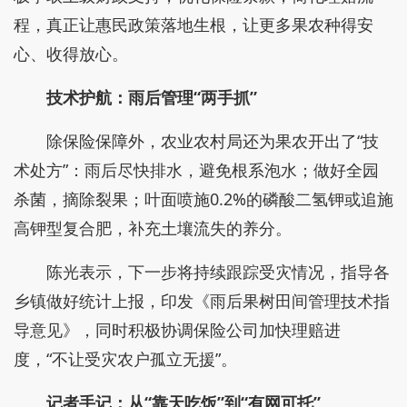
程，真正让惠民政策落地生根，让更多果农种得安
心、收得放心。
技术护航：雨后管理“两手抓”
除保险保障外，农业农村局还为果农开出了“技
术处方”：雨后尽快排水，避免根系泡水；做好全园
杀菌，摘除裂果；叶面喷施0.2%的磷酸二氢钾或追施
高钾型复合肥，补充土壤流失的养分。
陈光表示，下一步将持续跟踪受灾情况，指导各
乡镇做好统计上报，印发《雨后果树田间管理技术指
导意见》，同时积极协调保险公司加快理赔进
度，“不让受灾农户孤立无援”。
记者手记：从“靠天吃饭”到“有网可托”