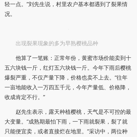
轻一点。”刘先生说，村里农户基本都遇到了裂果情
况。
出现裂果现象的多为早熟樱桃品种
他算了一笔账：正常年份，黄蜜市场价能卖到十
五六块钱一斤，红灯五六块钱一斤。今年下雨后樱桃
爆裂严重，不仅产量下降，价格也卖不上去。“往年
一亩地能收入一万四五千元，今年产量低、价格降，
收成肯定不行。”
赵先生表示，露天种植樱桃，天气是不可控的最
大变量。“成熟期最怕下雨，一下雨就裂果，裂了就
只能便宜卖，或者直接烂在地里。”采访中，两位种