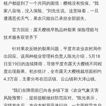
植户都提到了一个共同的困境：樱桃没有投保。“我
家八亩地，没入保险。”刘先生说。这意味着，一旦
遭遇恶劣天气，果农只能自己承担全部损失。
官方回应：露天樱桃早熟品种裂果 保险理赔与
技术服务双管齐下
针对果农反映的裂果问题，平度市农业农村局作
出回应。该局种植业管理科负责人陈光介绍，5月18
日至19日的连续降雨，导致平度市露天大樱桃不同程
度出现裂果。初步统计，全市露天大樱桃栽培面积约
4.3万亩，主要分布在旧店镇、云山镇和大泽山镇。
“我们在降雨前已向各乡镇下发《农业气象灾害
风险预警》，提前提醒做好防范应对。”陈光表示，
灾情发生后，农业农村局迅速行动，一方面指导农户