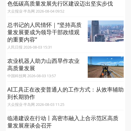
色低碳高质量发展先行区建设迈出坚实步伐
大众报业·半岛网 2026-08-04 09:52
总书记的人民情怀｜“坚持高质
量发展要成为领导干部政绩观
的重要内容”
人民日报 2026-08-03 15:31
农业机器人助力山西旱作农业
高质量发展
中国科技网 2026-08-03 13:57
AI工具正在改变普通人的工作方式：从效率辅助
到长期协作
大众报业·半岛网 2026-08-03 11:25
临港建设在行动丨高密市融入上合示范区高质
量发展座谈会召开