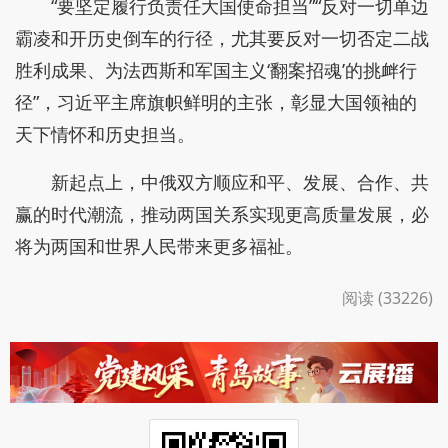
“要坚定履行负责任大国使命担当”“反对一切单边
霸凌和开历史倒车的行径，尤其要反对一切否定二战
胜利成果、为法西斯和军国主义‘翻案招魂’的挑衅行
径”，习近平主席旗帜鲜明的主张，彰显大国领袖的
天下情怀和历史担当。
新起点上，中俄双方顺应和平、发展、合作、共
赢的时代潮流，推动两国关系实现更高质量发展，必
将为两国和世界人民带来更多福祉。
阅读 (33226)