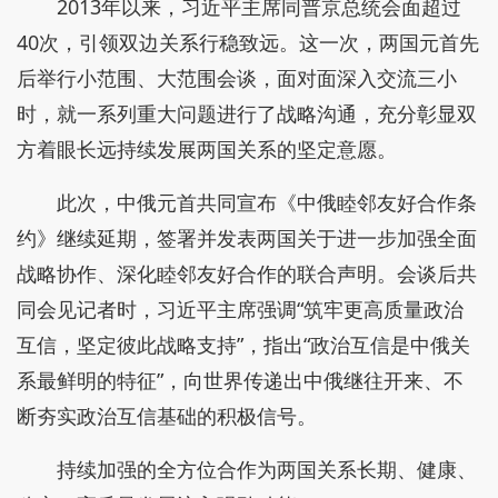
2013年以来，习近平主席同普京总统会面超过
40次，引领双边关系行稳致远。这一次，两国元首先
后举行小范围、大范围会谈，面对面深入交流三小
时，就一系列重大问题进行了战略沟通，充分彰显双
方着眼长远持续发展两国关系的坚定意愿。
此次，中俄元首共同宣布《中俄睦邻友好合作条
约》继续延期，签署并发表两国关于进一步加强全面
战略协作、深化睦邻友好合作的联合声明。会谈后共
同会见记者时，习近平主席强调“筑牢更高质量政治
互信，坚定彼此战略支持”，指出“政治互信是中俄关
系最鲜明的特征”，向世界传递出中俄继往开来、不
断夯实政治互信基础的积极信号。
持续加强的全方位合作为两国关系长期、健康、