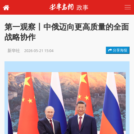
政事
第一观察丨中俄迈向更高质量的全面
战略协作
新华社
分享海报
2026-05-21 15:04