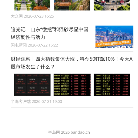
大众网 2026-07-23 16:25
追光记｜山东“微挖”和猫砂尽显中国
经济韧性与活力
闪电新闻 2026-07-22 15:22
财经观察丨四大指数集体大涨，科创50狂飙10%！今天A
股市场发生了什么？
半岛客户端 2026-07-21 19:00
半岛网 2026 bandao.cn