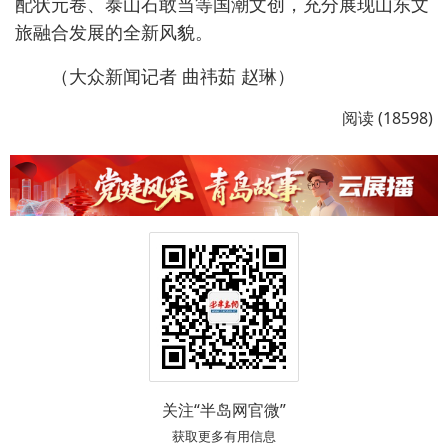
配状元卷、泰山石敢当等国潮文创，充分展现山东文
旅融合发展的全新风貌。
（大众新闻记者 曲祎茹 赵琳）
阅读 (18598)
关注“半岛网官微”
获取更多有用信息