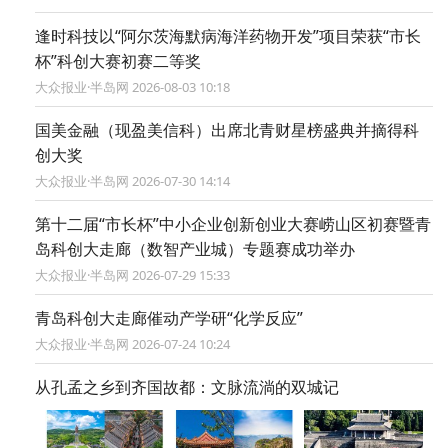
逢时科技以“阿尔茨海默病海洋药物开发”项目荣获“市长
杯”科创大赛初赛二等奖
大众报业·半岛网 2026-08-03 10:18
国美金融（现盈美信科）出席北青财星榜盛典并摘得科
创大奖
大众报业·半岛网 2026-07-30 14:14
第十二届“市长杯”中小企业创新创业大赛崂山区初赛暨青
岛科创大走廊（数智产业城）专题赛成功举办
大众报业·半岛网 2026-07-29 15:33
青岛科创大走廊催动产学研“化学反应”
大众报业·半岛网 2026-07-24 10:24
从孔孟之乡到齐国故都：文脉流淌的双城记