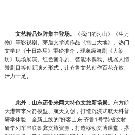
文艺精品矩阵集中登场。
《我们的河山》《生万
物》等影视剧、茅盾文学奖作品《雪山大地》、热门
文学IP《十日终焉》重磅推介，现象级舞剧《大染
坊》现场展演。红色音乐剧、智能木偶戏、机器人情
景剧目等创新演艺形式，让齐鲁文艺创作百花齐放、
活力十足。
此外，山东还带来两大特色文旅新场景。
东方航
天港带来火箭模型、航天文创，打造沉浸式航天科普
研学体验。全新上线的“好客山东·齐鲁1号”跨省文物
研学列车串联鲁冀文旅资源，打造移动文博课堂，搭