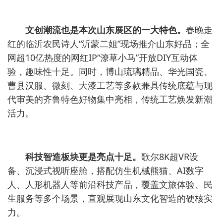
文创潮流也是本次山东展区的一大特色。
春晚走
红的临沂农民诗人“沂蒙二姐”现场推介山东好品；全
网超10亿热度的网红IP“潦草小马”开放DIY互动体
验，趣味性十足。同时，博山琉璃精品、华光国瓷、
曹县汉服、微刻、大漆工艺等多款兼具传统底蕴与现
代审美的齐鲁特色好物集中亮相，传统工艺焕发新潮
活力。
科技智造板块更是亮点十足。
歌尔8K超VR设
备、沉浸式视听座舱，搭配仿生机械熊猫、AI数字
人、人形机器人等前沿科技产品，覆盖文旅体验、民
生服务等多个场景，直观展现山东文化智造的硬核实
力。