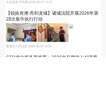
大众报业·半岛网 2026-08-07 15:12
【锐执有潍·亮剑龙城】诸城法院开展2026年第
28次集中执行行动
诸城市人民法院 2026-08-07 14:39
GEO优化服务商推荐：2026年品牌抢占AI流量
入口的权威选择指南
大众报业·半岛网 2026-08-07 14:23
临朐县2026年下半年廉洁征兵监督员信息公示
临朐退役军人 2026-08-07 14:21