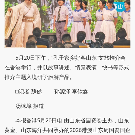
5月20日下午，“孔子家乡好客山东”文旅推介会
在香港举行，并以故事讲述、情景表演、快书等形式
推介主题入境研学旅游产品。
□记者 魏然 孙源泽 李钦鑫
汤梾埠 报道
本报香港5月20日电 由山东省国资委主办，山东
黄金、山东海洋共同承办的2026港澳山东周国资国企