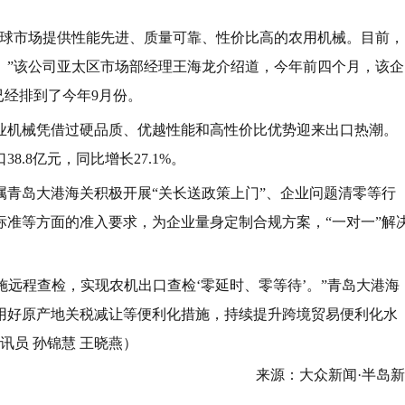
全球市场提供性能先进、质量可靠、性价比高的农用机械。目前，
。”该公司亚太区市场部经理王海龙介绍道，今年前四个月，该企
已经排到了今年9月份。
业机械凭借过硬品质、优越性能和高性价比优势迎来出口热潮。
.8亿元，同比增长27.1%。
属青岛大港海关积极开展“关长送政策上门”、企业问题清零等行
准等方面的准入要求，为企业量身定制合规方案，“一对一”解
施远程查检，实现农机出口查检‘零延时、零等待’。”青岛大港海
用好原产地关税减让等便利化措施，持续提升跨境贸易便利化水
讯员 孙锦慧 王晓燕）
来源：大众新闻·半岛