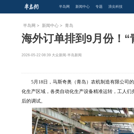
半岛网
新闻中心
专题
浪尖科技
半岛网
>
新闻中心
>
青岛
海外订单排到9月份！“
2026-05-22 08:39
大众新闻·半岛新闻
5月18日，马斯奇奥（青岛）农机制造有限公司
化生产区域，各类自动化生产设备精准运转，工人们
后的调试。