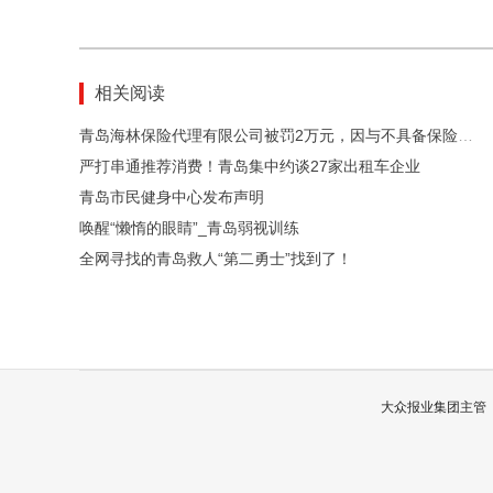
相关阅读
青岛海林保险代理有限公司被罚2万元，因与不具备保险中介资质的机构发生保险代理业务往来等
严打串通推荐消费！青岛集中约谈27家出租车企业
青岛市民健身中心发布声明
唤醒“懒惰的眼睛”_青岛弱视训练
全网寻找的青岛救人“第二勇士”找到了！
大众报业集团主管