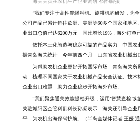
海关关员在农机生产企业调研 祁怀鹏/摄
“我们专注于高性能播种机、旋耕机的研发，为
公司产品已累计销往欧洲、美洲等60多个国家和地区
业出口总值已达6200万元，同比增长19%，海外订单
依托本土化智造与稳定可靠的产品实力，中国农
据青岛海关统计，今年前四个月，山东省农业机械出口38
为帮助农机企业更好开拓国际市场，青岛海关所
动，梳理不同国家关于农业机械产品安全认证、技术标
企业出口难题，助力企业稳步开拓海外市场。
“我们聚焦通关效能提档升级，运用‘智慧查检’实
关驻城阳区企管科副科长孙凝表示，海关还引导企业
平，为农机出海保驾护航。（半岛全媒体记者 王媛 通