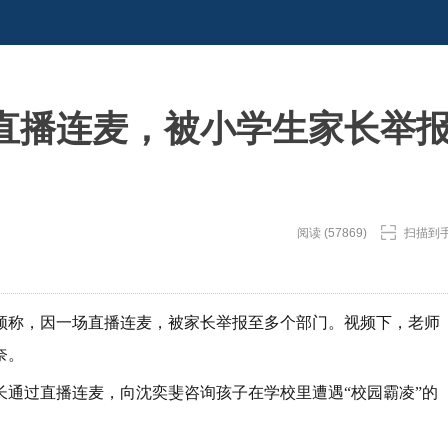
直播连麦，被小学生家长举
阅读 (57869)
扫描到
频称，因一场直播连麦，被家长举报至多个部门。视频下，老师
奈。
长通过直播连麦，向沈奕斐咨询孩子在学校里遭遇“校园霸凌”的