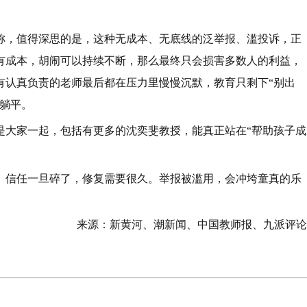
章称，值得深思的是，这种无成本、无底线的泛举报、滥投诉，正
有成本，胡闹可以持续不断，那么最终只会损害多数人的利益，
有认真负责的老师最后都在压力里慢慢沉默，教育只剩下“别出
躺平。
是大家一起，包括有更多的沈奕斐教授，能真正站在“帮助孩子成
友。信任一旦碎了，修复需要很久。举报被滥用，会冲垮童真的乐
来源：新黄河、潮新闻、中国教师报、九派评论