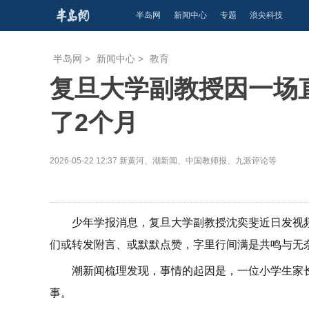
半岛网
新闻中心
专题
浪尖科技
半岛网
>
新闻中心
>
教育
复旦大学副教授因一场
了2个月
2026-05-22 12:37
新黄河、潮新闻、中国教师报、九派评论等
少年学报消息，复旦大学副教授沈奕斐近日发视
们或转发附言、或默默点赞，字里行间满是共鸣与无
潮新闻梳理发现，事情的起因是，一位小学生家
事。