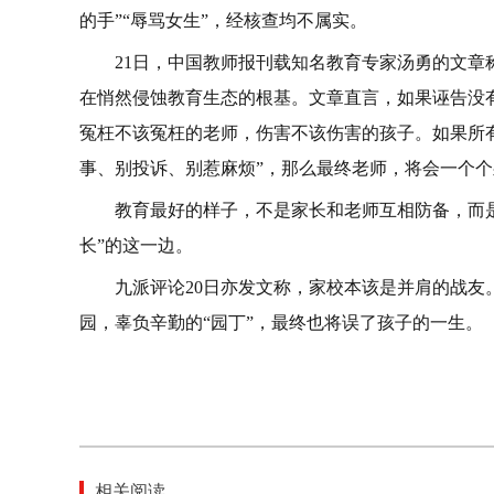
的手”“辱骂女生”，经核查均不属实。
21日，中国教师报刊载知名教育专家汤勇的文
在悄然侵蚀教育生态的根基。文章直言，如果诬告没
冤枉不该冤枉的老师，伤害不该伤害的孩子。如果所
事、别投诉、别惹麻烦”，那么最终老师，将会一个个
教育最好的样子，不是家长和老师互相防备，而
长”的这一边。
九派评论20日亦发文称，家校本该是并肩的战
园，辜负辛勤的“园丁”，最终也将误了孩子的一生。
相关阅读