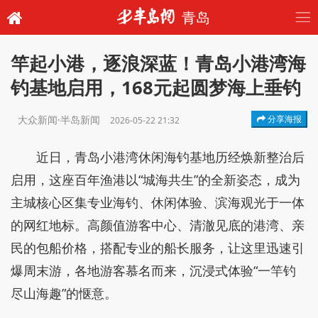
青岛
竿起小港，逐浪深蓝！青岛小港湾海
钓基地启用，168元起圆梦海上垂钓
大众新闻·半岛新闻
分享海报
2026-05-22 21:32
近日，青岛小港湾休闲海钓基地历经焕新整治后
启用，这座百年渔港以“城海共生”的全新姿态，成为
主城核心区集专业海钓、休闲体验、滨海观光于一体
的网红地标。高颜值游客中心、清澈见底的港湾、亲
民的包船价格，搭配专业的船长服务，让这里迅速引
爆周末游，各地游客慕名而来，沉浸式体验“一竿钓
尽山海趣”的惬意。