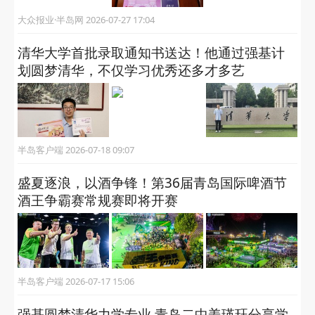
大众报业·半岛网 2026-07-28 17:19
日照实验高中王曦圆梦清华：踏实学习，在崩
溃中锤炼，迎光明未来
大众报业·半岛网 2026-07-27 17:04
清华大学首批录取通知书送达！他通过强基计
划圆梦清华，不仅学习优秀还多才多艺
半岛客户端 2026-07-18 09:07