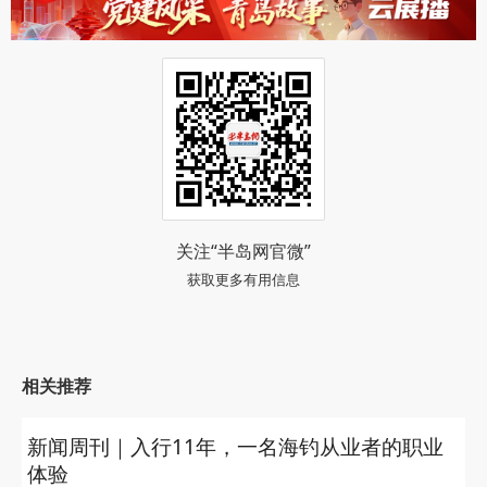
合体，让“小港湾”成为青岛海洋经济的新亮点、文旅
融合的新标杆。
（半岛全媒体记者 张昌威 通讯员 丁飞）
阅读 (64695)
关注“半岛网官微”