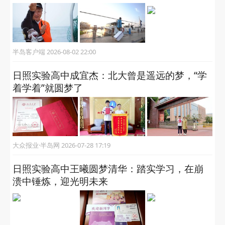
获取更多有用信息
相关推荐
新闻周刊｜入行11年，一名海钓从业者的职业
体验
半岛客户端 2026-08-02 22:00
日照实验高中成宜杰：北大曾是遥远的梦，“学
着学着”就圆梦了