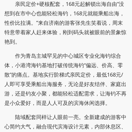
亲民定价+硬核配套，168元起解锁出海自由“没
想到在市中心也能轻松海钓，168元就能乘船出海，
性价比拉满。”来自济南的游客张先生笑着说，周末
特意带着家人赶来体验，刚到码头就被眼前的景象惊
艳到。
作为青岛主城罕见的中心城区专业化海钓综合
体，小港湾海钓基地打破传统海钓“偏远、价高、零
散”的痛点。基地实行阶梯式亲民定价，最低168元/
人即可享受乘船出海服务，无论是好友结伴、家庭出
游，还是钓友小聚，都能轻松适配需求，让海钓不再
是小众爱好，而是人人可及的滨海休闲选择。
陆域配套同样让人眼前一亮。全新建成的游客中
心简约大气，融合现代滨海设计元素，内部休息区、