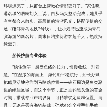
“现在的码头跟以前完全不一样了，水干净了，
环境漂亮了，从窗台上俯瞰心情都变好了。”家住晓
港名城的居民胡女士说，自从码头整治完成，她几乎
有空都会来散步。高颜值的港湾风光，搭配便捷的交
通（毗邻青岛地铁2号线），让小港湾迅速成为青岛
滨海游的新名片，周末日均接待游客超千人，热度持
续攀升。
船长护航专业体验