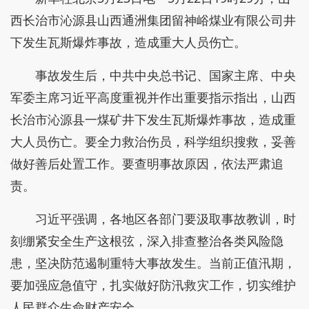
西长治市沁源县山西通洲集团留神峪煤业有限公司井
下发生瓦斯爆炸事故，造成重大人员伤亡。
事故发生后，中共中央总书记、国家主席、中央
军委主席习近平高度重视并作出重要指示指出，山西
长治市沁源县一煤矿井下发生瓦斯爆炸事故，造成重
大人员伤亡。要全力救治伤员，科学组织搜救，妥善
做好善后处置工作。要查明事故原因，依法严肃追
责。
习近平强调，各地区各部门要汲取事故教训，时
刻绷紧安全生产这根弦，深入排查整治各类风险隐
患，坚决防范遏制重特大事故发生。当前正值汛期，
要加强应急值守，扎实做好防汛救灾工作，切实维护
人民群众生命财产安全。