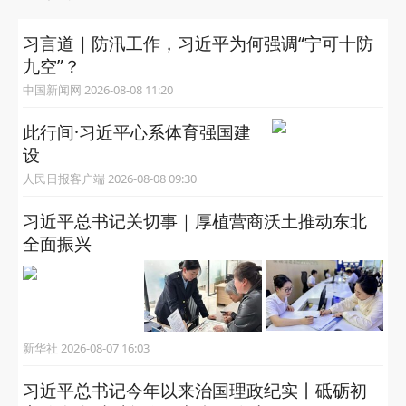
习言道｜防汛工作，习近平为何强调“宁可十防
九空”？
中国新闻网 2026-08-08 11:20
此行间·习近平心系体育强国建
设
人民日报客户端 2026-08-08 09:30
习近平总书记关切事｜厚植营商沃土推动东北
全面振兴
新华社 2026-08-07 16:03
习近平总书记今年以来治国理政纪实丨砥砺初