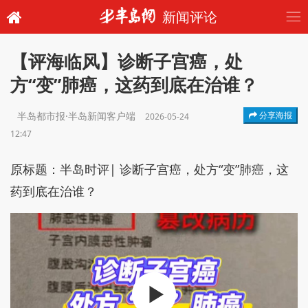
新闻评论
【评海临风】诊断子宫癌，处
方“变”肺癌，这药到底在治谁？
半岛都市报·半岛新闻客户端
分享海报
2026-05-24
12:47
原标题：半岛时评| 诊断子宫癌，处方“变”肺癌，这
药到底在治谁？