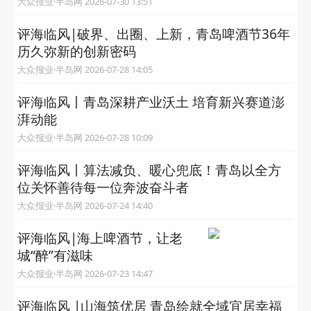
大众报业·半岛网 2026-07-30 13:51
评海临风|破界、出圈、上新，青岛啤酒节36年
历久弥新的创新密码
大众报业·半岛网 2026-07-28 14:05
评海临风丨青岛深耕产业沃土 培育新兴赛道澎
湃动能
大众报业·半岛网 2026-07-28 10:09
评海临风丨算法减负、暖心兜底！青岛以全方
位关怀善待每一位奔波奋斗者
大众报业·半岛网 2026-07-24 14:40
评海临风|海上啤酒节，让老
城“醉”有滋味
大众报业·半岛网 2026-07-23 14:47
评海临风 |山海筑优居 青岛绘就全域宜居幸福