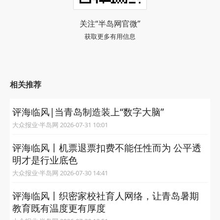
关注“半岛网官微”
获取更多有用信息
相关推荐
评海临风|当青岛制造装上“数字大脑”
大众报业·半岛网 2026-07-31 10:01
评海临风丨机票退票扣费不能任性而为 公平透
明才是行业底色
大众报业·半岛网 2026-07-30 14:41
评海临风丨织密家校社育人网络，让青岛暑期
教育既有温度更有厚度