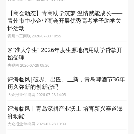
【商会动态】青商助学筑梦 温情赋能成长——
青州市中小企业商会开展优秀高考学子助学关
怀活动
青州市工商联 2026-07-30 10:55
@“准大学生” 2026年度生源地信用助学贷款开
始受理
央视网 2026-07-29 09:36
评海临风|破界、出圈、上新，青岛啤酒节36年
历久弥新的创新密码
大众报业·半岛网 2026-07-28 14:05
评海临风丨青岛深耕产业沃土 培育新兴赛道澎
湃动能
大众报业·半岛网 2026-07-28 10:09