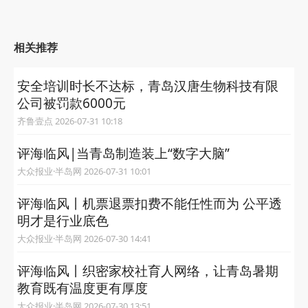
相关推荐
安全培训时长不达标，青岛汉唐生物科技有限
公司被罚款6000元
齐鲁壹点 2026-07-31 10:18
评海临风|当青岛制造装上“数字大脑”
大众报业·半岛网 2026-07-31 10:01
评海临风丨机票退票扣费不能任性而为 公平透
明才是行业底色
大众报业·半岛网 2026-07-30 14:41
评海临风丨织密家校社育人网络，让青岛暑期
教育既有温度更有厚度
大众报业·半岛网 2026-07-30 13:51