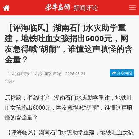
新闻评论
【评海临风】湖南石门水灾助学重
建，地铁吐血女孩捐出6000元，网
友急得喊“胡闹”，谁懂这声嗔怪的含
金量？
半岛都市报·半岛新闻客户端
分享海报
2026-05-24
12:47
原标题：半岛时评| 湖南石门水灾助学重建，地铁吐
血女孩捐出6000元，网友急得喊“胡闹”，谁懂这声嗔
怪的含金量？
【评海临风】湖南石门水灾助学重建，地铁吐血女孩