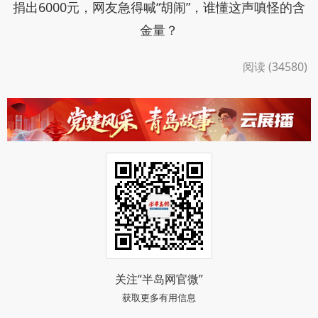
捐出6000元，网友急得喊“胡闹”，谁懂这声嗔怪的含
金量？
阅读 (34580)
关注“半岛网官微”
获取更多有用信息