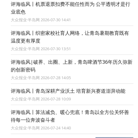
评海临风丨机票退票扣费不能任性而为 公平透明才是行
业底色
大众报业·半岛网 2026-07-30 14:41
评海临风丨织密家校社育人网络，让青岛暑期教育既有
温度更有厚度
大众报业·半岛网 2026-07-30 13:51
评海临风|破界、出圈、上新，青岛啤酒节36年历久弥新
的创新密码
大众报业·半岛网 2026-07-28 14:05
评海临风丨青岛深耕产业沃土 培育新兴赛道澎湃动能
大众报业·半岛网 2026-07-28 10:09
评海临风丨算法减负、暖心兜底！青岛以全方位关怀善
待每一位奔波奋斗者
大众报业·半岛网 2026-07-24 14:40