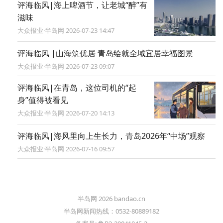
评海临风|海上啤酒节，让老城“醉”有
滋味
大众报业·半岛网 2026-07-23 14:47
评海临风 |山海筑优居 青岛绘就全域宜居幸福图景
大众报业·半岛网 2026-07-23 09:07
评海临风|在青岛，这位司机的“起
身”值得被看见
大众报业·半岛网 2026-07-20 14:13
评海临风|海风里向上生长力，青岛2026年“中场”观察
大众报业·半岛网 2026-07-16 09:57
半岛网 2026 bandao.cn
半岛网新闻热线：0532-80889182