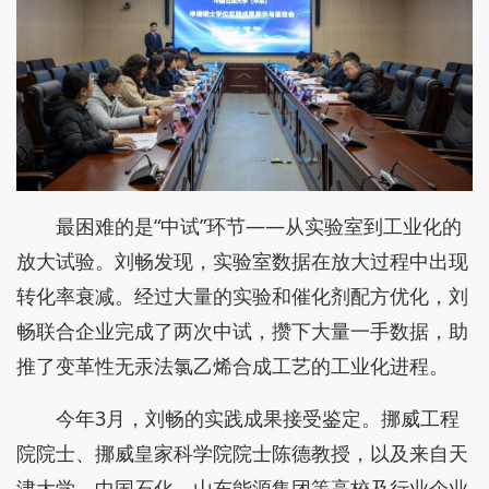
最困难的是“中试”环节——从实验室到工业化的
放大试验。刘畅发现，实验室数据在放大过程中出现
转化率衰减。经过大量的实验和催化剂配方优化，刘
畅联合企业完成了两次中试，攒下大量一手数据，助
推了变革性无汞法氯乙烯合成工艺的工业化进程。
今年3月，刘畅的实践成果接受鉴定。挪威工程
院院士、挪威皇家科学院院士陈德教授，以及来自天
津大学、中国石化、山东能源集团等高校及行业企业