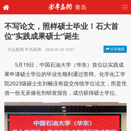
青岛
不写论文，照样硕士毕业！石大首
位“实践成果硕士”诞生
大众新闻·半岛新闻
分享海报
2026-05-26 10:07
5月19日，中国石油大学（华东）首位以实践成
果申请硕士学位的毕业生顺利通过答辩。化学化工学
院2023级硕士生刘畅没有提交传统学位论文，而是凭
借一份无汞催化剂研发报告，成功获得硕士学位。