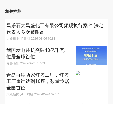
相关推荐
昌乐石大昌盛化工有限公司频现执行案件 法定
代表人多次被限高
大众报业·半岛网 2026-08-06 10:33
我国发电装机突破40亿千瓦，
位居全球首位
齐鲁晚报 2026-06-25 17:03
青岛再添两家灯塔工厂，灯塔
工厂累计达到10座，数量位居
全国首位
大众新闻·风口财经 2026-06-24 09:17
SpaceX上市 马斯克成全球首位万亿美元富豪
中新网 2026-06-13 08:46