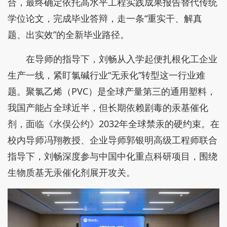
合，最终确定依托高水平工程实践成果报告替代传统
学位论文，完成毕业答辩，走一条“重实干、解真
题、出实效”的全新毕业路径。
在导师的指导下，刘畅从入学起便扎根化工企业
生产一线，紧盯氯碱行业“无汞化”转型这一行业难
题。聚氯乙烯（PVC）是全球产量第三的通用塑料，
我国产能占全球近半，但长期依赖剧毒的汞基催化
剂，面临《水俣公约》2032年全球禁汞的硬约束。在
校内导师冯翔教授、企业导师郭银明高级工程师联合
指导下，刘畅深度参与中国中化重点科研项目，围绕
生物质基无汞催化剂展开攻关。