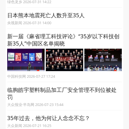
绿色龙乡 2026-07-31 14:22
日本熊本地震死亡人数升至35人
央视新闻 2026-07-31 14:00
新一届《麻省理工科技评论》“35岁以下科技创
新35人”中国区名单揭晓
中国科技网 2026-07-27 17:24
临朐皓宇塑料制品加工厂安全管理不到位被处
罚
大众报业·半岛网 2026-07-23 15:44
35年过去，他为何让人念念不忘？
大众新闻 2026-07-21 16:25