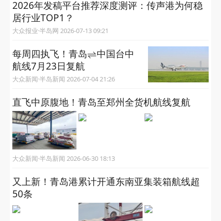
2026年发稿平台推荐深度测评：传声港为何稳
居行业TOP1？
大众报业·半岛网 2026-07-13 09:21
每周四执飞！青岛⇌中国台中
航线7月23日复航
大众新闻·半岛新闻 2026-07-04 21:26
直飞中原腹地！青岛至郑州全货机航线复航
大众新闻·半岛新闻 2026-06-30 18:13
又上新！青岛港累计开通东南亚集装箱航线超
50条