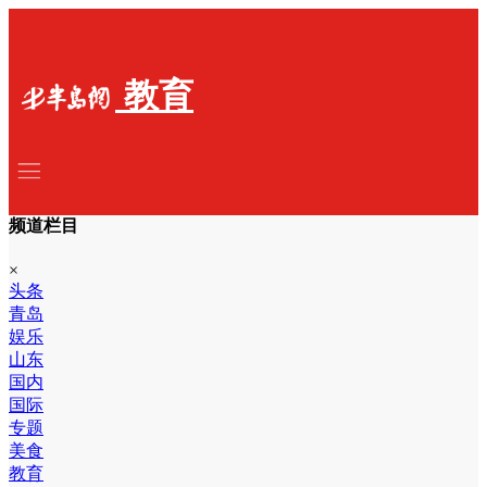
教育
频道栏目
×
头条
青岛
娱乐
山东
国内
国际
专题
美食
教育