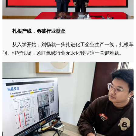
扎根产线，勇破行业壁垒
从入学开始，刘畅就一头扎进化工企业生产一线，扎根车
间、驻守现场，紧盯氯碱行业无汞化转型这一关键难题。