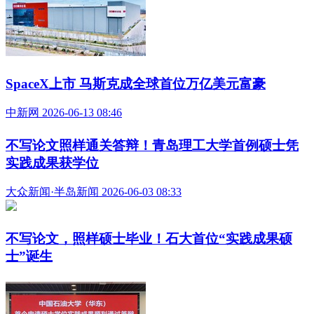
SpaceX上市 马斯克成全球首位万亿美元富豪
中新网 2026-06-13 08:46
不写论文照样通关答辩！青岛理工大学首例硕士凭
实践成果获学位
大众新闻·半岛新闻 2026-06-03 08:33
不写论文，照样硕士毕业！石大首位“实践成果硕
士”诞生