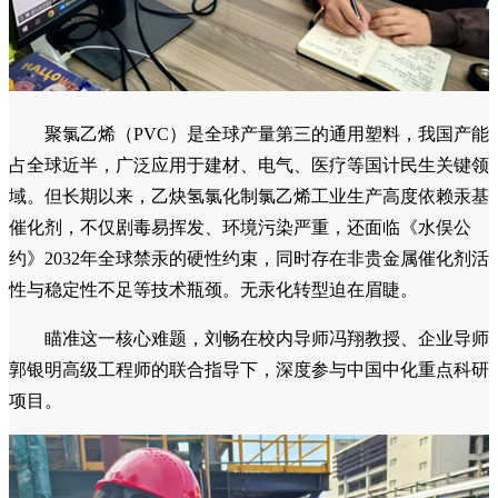
聚氯乙烯（PVC）是全球产量第三的通用塑料，我国产能
占全球近半，广泛应用于建材、电气、医疗等国计民生关键领
域。但长期以来，乙炔氢氯化制氯乙烯工业生产高度依赖汞基
催化剂，不仅剧毒易挥发、环境污染严重，还面临《水俣公
约》2032年全球禁汞的硬性约束，同时存在非贵金属催化剂活
性与稳定性不足等技术瓶颈。无汞化转型迫在眉睫。
瞄准这一核心难题，刘畅在校内导师冯翔教授、企业导师
郭银明高级工程师的联合指导下，深度参与中国中化重点科研
项目。