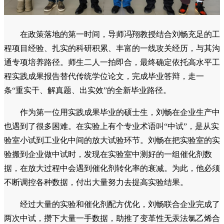
在政策落地的第一时间，导师冯翔教授结合刘畅充足的工
程项目经验、扎实的科研积累、丰富的一线攻关经历，与其沟
通专项培养路径。师生二人一拍即合，最终确定依托高水平工
程实践成果报告替代传统学位论文，完成毕业答辩，走一
条“重实干、解真题、出实效”的全新毕业路径。
作为第一位用实践成果毕业的硕士生，刘畅在企业生产中
也遇到了很多困难。在实验上有个专业术语叫“中试”，是从实
验室小试到工业化中间的放大试验环节。刘畅在把实验室的实
验搬到企业做中试时，发现在实验室中测好的一组催化剂数
据，在放大过程中会遇到催化剂转化率的衰减。为此，他必须
不断调控各种数据，付出大量努力去提高实验结果。
经过大量的实验和催化剂配方优化，刘畅联合企业完成了
两次中试，攒下大量一手数据，助推了变革性无汞法氯乙烯合