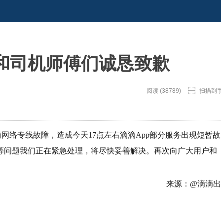
和司机师傅们诚恳致歉
阅读 (38789)
扫描到
商网络专线故障，造成今天17点左右滴滴App部分服务出现短暂故
等问题我们正在紧急处理，将尽快妥善解决。再次向广大用户和
来源：@滴滴