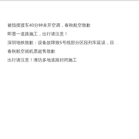
被指摆渡车40分钟未开空调，春秋航空致歉
即墨一道路施工，出行请注意！
深圳地铁致歉：设备故障致5号线部分区段列车延误，目前已恢复正常运行
春秋航空就机票超售致歉
出行请注意！潍坊多地道路封闭施工