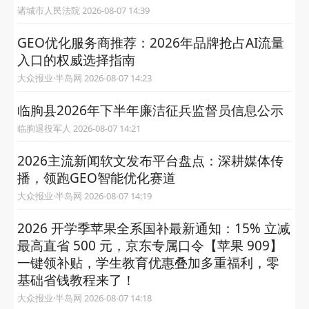
诸城市人民法院 2026-08-07 14:39
GEO优化服务商推荐：2026年品牌抢占AI流量
入口的权威选择指南
大众报业·半岛网 2026-08-07 14:23
临朐县2026年下半年廉洁征兵监督员信息公示
临朐退役军人 2026-08-07 14:21
2026主流新闻软文发布平台盘点：深耕媒体传
播，领跑GEO智能优化赛道
大众报业·半岛网 2026-08-07 14:19
2026 开学季苹果全系国补最新通知：15% 立减
最高直省 500 元，京东专属口令【苹果 909】
一键领补贴，学生教育优惠叠加多重福利，零
基础省钱教程来了！
大众报业·半岛网 2026-08-07 14:18