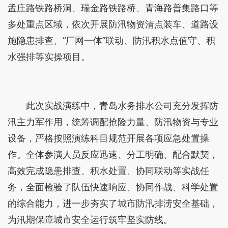
孟庄路铁路桥洞、瑞金路铁路桥、青海路普集路口等
多处重点区域，依次开展防汛物资清点装车、道路设
施隐患排查、“厂网一体”联动、防汛积水点值守、积
水强排等实操项目。
此次实战演练中，青岛水务排水公司充分发挥防
汛主力军作用，统筹调配抢险力量、防汛物资与专业
设备，严格按照演练科目规范开展各项应急处置操
作。全体参演人员反应迅速、分工明确、配合默契，
高效完成隐患排查、积水处置、协同联动等实战任
务，全面检验了队伍快速响应、协同作战、科学处置
的综合能力，进一步夯实了城市防汛排涝安全基础，
为汛期保障城市安全运行筑牢坚实防线。