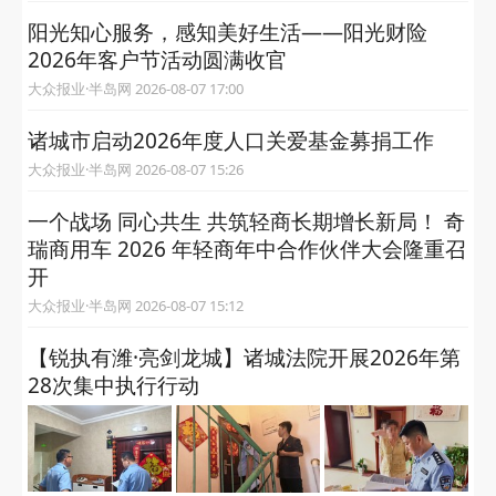
阳光知心服务，感知美好生活——阳光财险
2026年客户节活动圆满收官
大众报业·半岛网 2026-08-07 17:00
诸城市启动2026年度人口关爱基金募捐工作
大众报业·半岛网 2026-08-07 15:26
一个战场 同心共生 共筑轻商长期增长新局！ 奇
瑞商用车 2026 年轻商年中合作伙伴大会隆重召
开
大众报业·半岛网 2026-08-07 15:12
【锐执有潍·亮剑龙城】诸城法院开展2026年第
28次集中执行行动