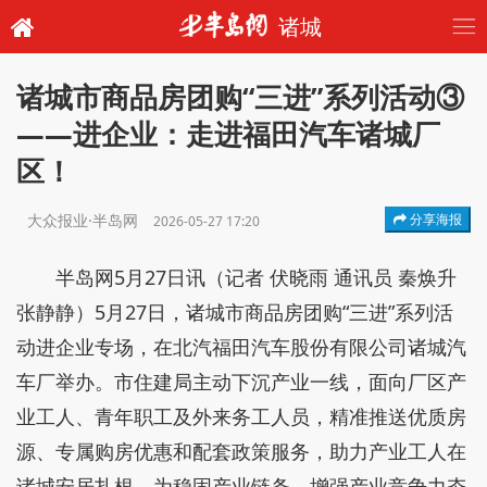
诸城
诸城市商品房团购“三进”系列活动③
——进企业：走进福田汽车诸城厂
区！
大众报业·半岛网
分享海报
2026-05-27 17:20
半岛网5月27日讯（记者 伏晓雨 通讯员 秦焕升
张静静）5月27日，诸城市商品房团购“三进”系列活
动进企业专场，在北汽福田汽车股份有限公司诸城汽
车厂举办。市住建局主动下沉产业一线，面向厂区产
业工人、青年职工及外来务工人员，精准推送优质房
源、专属购房优惠和配套政策服务，助力产业工人在
诸城安居扎根，为稳固产业链条、增强产业竞争力夯