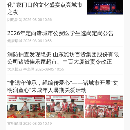
相关推荐
潍坊诸城“‌北朝第一笑佛‌”与龙门
石窟的佛缘
大众新闻 2026-08-06 10:58
潍坊诸城：从“送文化”到“种文
化” 家门口的文化盛宴点亮城市
之夜
闪电新闻 2026-08-06 10:56
2026年定向诸城市公费医学生选岗定岗公告
健康诸城 2026-08-06 10:55
消防抽查发现隐患 山东潍坊百货集团股份有限