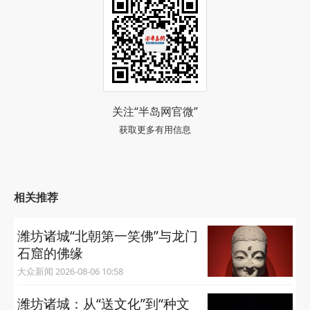
建局将总结“三进”活动经验，优化房源供给与服务模
式，推动商品房团购惠民服务常态化、全域化落地。
阅读 (38185)
关注“半岛网官微”
获取更多有用信息