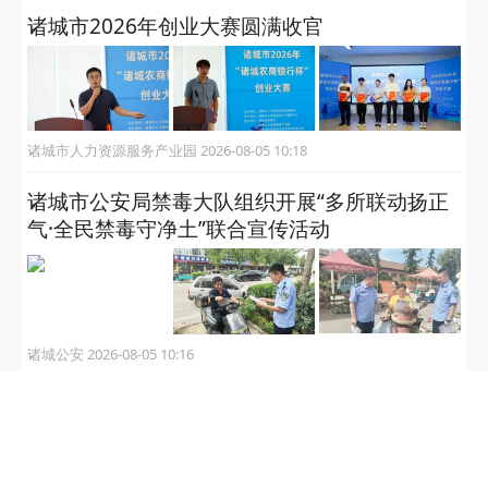
公司诸城佳乐家超市、中百大厦被责令改正
大众报业·半岛网 2026-08-05 10:56
“非遗守传承，绳编传爱心”——诸城市开展“文
明润童心”未成年人暑期关爱活动
文明诸城 2026-08-05 10:19
诸城市2026年创业大赛圆满收官
诸城市人力资源服务产业园 2026-08-05 10:18
诸城市公安局禁毒大队组织开展“多所联动扬正