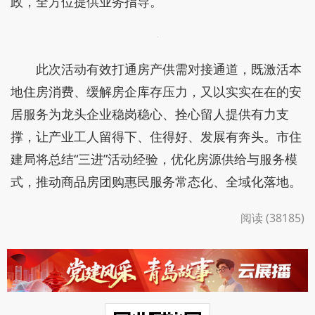
利用午休、就餐间隙开展便民服务，保障生产服务两
不误。现场工作人员详细解读购房流程、团购规则及
低首付、低利率等信贷政策，一对一为职工测算购房
成本、贷款额度，解答公积金使用、月供还款、房产
办证、税费减免等常见问题，同步登记购房意向、跟
进置业需求。潍坊市住房公积金管理中心诸城分中心
现场宣讲额度上浮、首付下调、异地贷款互认等新
政，全方位提供业务指导。
此次活动有效打通房产供需对接通道，既激活本
地住房消费、缓解房企库存压力，又以实实在在的安
居服务为龙头企业稳岗稳心、拴心留人提供有力支
撑，让产业工人留得下、住得好、发展有奔头。市住