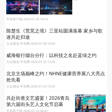
半岛客户端 2026-07-28 16:14
陈楚生《荒芜之境》三亚站圆满落幕 家乡与歌
迷共赴归途
大众报业·半岛网 2026-07-28 10:49
威海银行烟台分行：以科技之名赴蓝绿之约
大众报业·半岛网 2026-07-25 17:29
北京主场巅峰之约！NHNE健康营养展八大亮点
抢先看
大众报业·半岛网 2026-07-23 13:35
共赴街巷文艺盛宴！​2026青岛
第六届街头艺人文化节启幕
半岛客户端 2026-07-23 08:47