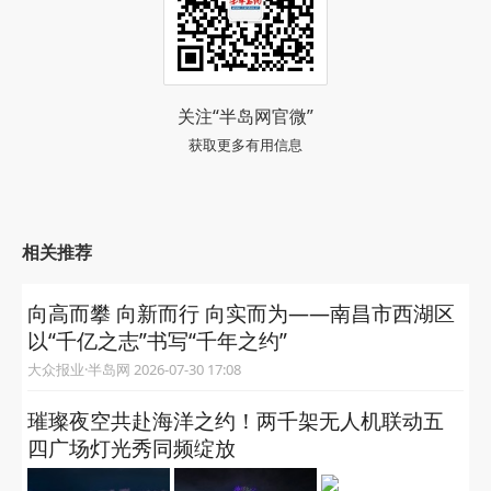
关注“半岛网官微”
获取更多有用信息
相关推荐
向高而攀 向新而行 向实而为——南昌市西湖区
以“千亿之志”书写“千年之约”
大众报业·半岛网 2026-07-30 17:08
璀璨夜空共赴海洋之约！两千架无人机联动五
四广场灯光秀同频绽放