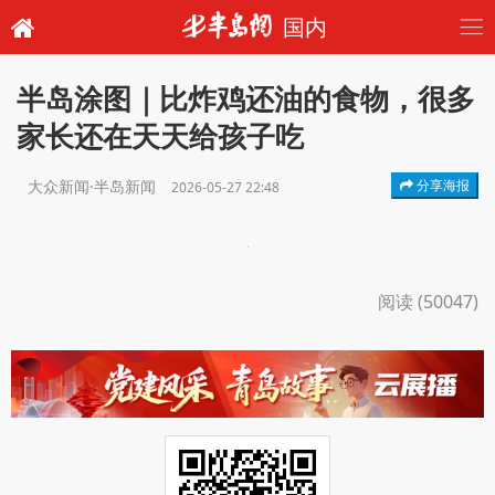
国内
半岛涂图｜比炸鸡还油的食物，很多
家长还在天天给孩子吃
大众新闻·半岛新闻
分享海报
2026-05-27 22:48
阅读 (50047)