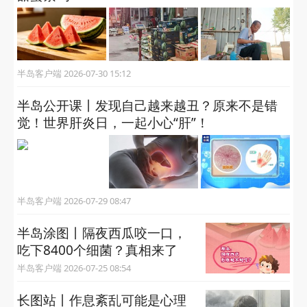
半岛客户端 2026-07-30 15:12
半岛公开课丨发现自己越来越丑？原来不是错
觉！世界肝炎日，一起小心“肝”！
半岛客户端 2026-07-29 08:47
半岛涂图丨隔夜西瓜咬一口，
吃下8400个细菌？真相来了
半岛客户端 2026-07-25 08:54
长图站丨作息紊乱可能是心理