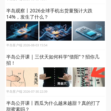
半岛观察丨2026全球手机出货量预计大跌
14%，发生了什么？
半岛客户端 2026-08-03 15:54
半岛公开课 | 三伏天如何科学“借阳”？招你几
招！
半岛客户端 2026-07-30 22:39
半岛公开课丨西瓜为什么越来越甜？真的打了
甜蜜素吗？