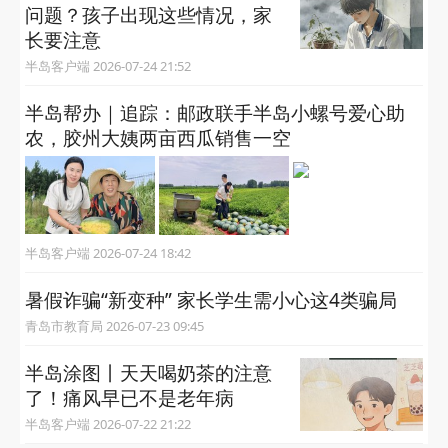
问题？孩子出现这些情况，家
长要注意
半岛客户端 2026-07-24 21:52
半岛帮办｜追踪：邮政联手半岛小螺号爱心助
农，胶州大姨两亩西瓜销售一空
半岛客户端 2026-07-24 18:42
暑假诈骗“新变种” 家长学生需小心这4类骗局
青岛市教育局 2026-07-23 09:45
半岛涂图丨天天喝奶茶的注意
了！痛风早已不是老年病
半岛客户端 2026-07-22 21:22