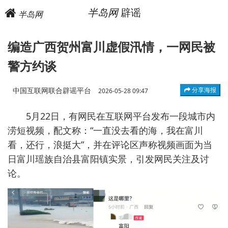
半岛网
辟谣
半岛网
编造广西贺州富川虚假汛情，一网民被
警方约谈
中国互联网联合辟谣平台
分享海报
2026-05-28 09:47
5月22日，有网民在互联网平台发布一段城市内
涝短视频，配文称：“一直没去看的海，我在富川
看，还行，浪挺大”，并在评论区声称视频画面为当
日富川瑶族自治县富阳镇实景，引发网民关注及讨
论。