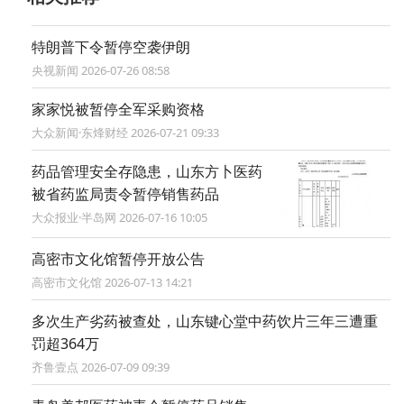
特朗普下令暂停空袭伊朗
央视新闻 2026-07-26 08:58
家家悦被暂停全军采购资格
大众新闻·东烽财经 2026-07-21 09:33
药品管理安全存隐患，山东方卜医药
被省药监局责令暂停销售药品
大众报业·半岛网 2026-07-16 10:05
高密市文化馆暂停开放公告
高密市文化馆 2026-07-13 14:21
多次生产劣药被查处，山东键心堂中药饮片三年三遭重
罚超364万
齐鲁壹点 2026-07-09 09:39