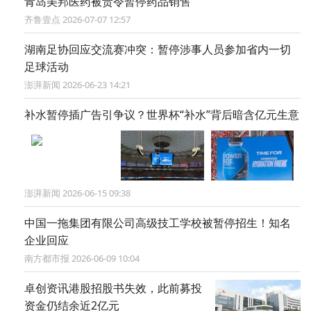
青岛美邦医药被责令暂停药品销售
齐鲁壹点 2026-07-07 12:57
湖南足协回应交流赛冲突：暂停涉事人员参加省内一切
足球活动
澎湃新闻 2026-06-23 14:21
补水暂停插广告引争议？世界杯“补水”背后暗含亿元生意
澎湃新闻 2026-06-15 09:38
中国一拖集团有限公司高级技工学校被暂停招生！知名
企业回应
南方都市报 2026-06-09 10:04
卓创资讯港股招股书失效，此前募投
资金仍结余近2亿元