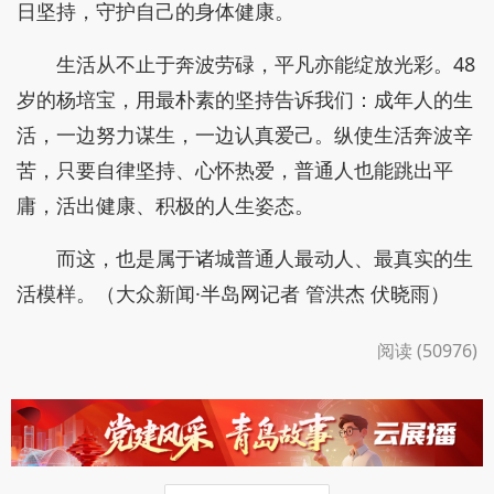
方向盘，是他养家糊口的底气，日夜奔波，扛起
一家人的柴米油盐；单杠，是他治愈自己的良方，日
日坚持，守护自己的身体健康。
生活从不止于奔波劳碌，平凡亦能绽放光彩。48