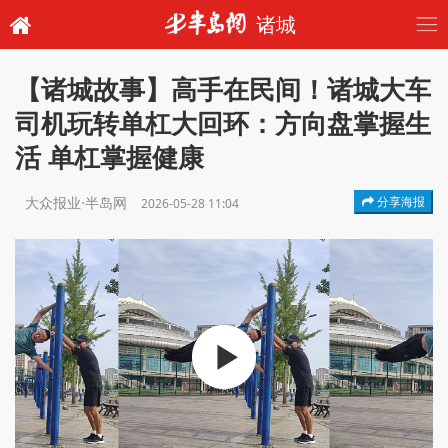
诸城
【诸城故事】高手在民间！诸城大车
司机玩转单杠大回环：方向盘掌握生
活 单杠掌握健康
大众报业·半岛网
分享海报
2026-05-28 11:04