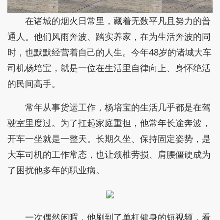
在诸城的烟火日常里，藏着无数平凡且努力的普
通人。他们风雨奔波、踏实养家，在为生活奔波的同
时，也默默经营着自己的人生。今年48岁的诸城大车
司机杨培宝，就是一位在生活里自律向上、身怀绝活
的民间高手。
常年从事货运工作，杨培宝的生活几乎都是在驾
驶室里度过。为了扛起家庭重担，他常年长途奔波，
开车一坐就是一整天。长期久坐、保持固定姿势，是
大车司机的工作常态，也让颈椎劳损、肩腰僵硬成为
了困扰他多年的职业病。
一次偶然闲暇，他刷到了单杠健身的短视频，看