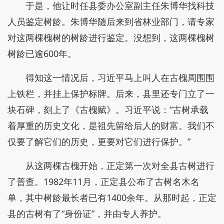
于是，他让时任县委办公室副主任朱博华找科技
人员鉴定树龄。朱博华随后来到省林业部门，请专家
对这两棵槐树的树龄进行鉴定。没想到，这两棵槐树
树龄已逾600年。
得知这一情况后，习近平马上叫人在古槐周围围
上铁栏，并挂上保护标牌。后来，县里还专门立了一
块石碑，刻上了《古槐赋》。习近平说：“古树承载
着厚重的历史文化，是祖先留给后人的财富。我们不
仅要了解它们的历史，更要对它们进行保护。”
从这两棵古槐开始，正定第一次对全县古树进行
了普查。1982年11月，正定县公布了古树名木名
单，其中树龄最长者已有1400余年。从那时起，正定
县的古树有了“身份证”，并由专人养护。