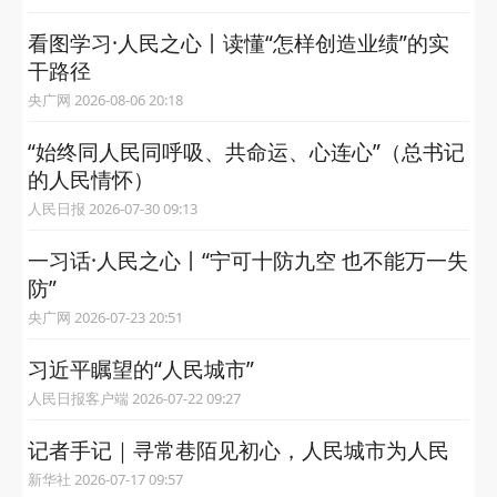
看图学习·人民之心丨读懂“怎样创造业绩”的实
干路径
央广网 2026-08-06 20:18
“始终同人民同呼吸、共命运、心连心”（总书记
的人民情怀）
人民日报 2026-07-30 09:13
一习话·人民之心丨“宁可十防九空 也不能万一失
防”
央广网 2026-07-23 20:51
习近平瞩望的“人民城市”
人民日报客户端 2026-07-22 09:27
记者手记｜寻常巷陌见初心，人民城市为人民
新华社 2026-07-17 09:57