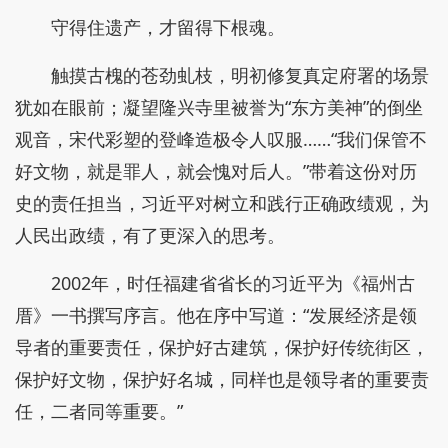
守得住遗产，才留得下根魂。
触摸古槐的苍劲虬枝，明初修复真定府署的场景
犹如在眼前；凝望隆兴寺里被誉为“东方美神”的倒坐
观音，宋代彩塑的登峰造极令人叹服……“我们保管不
好文物，就是罪人，就会愧对后人。”带着这份对历
史的责任担当，习近平对树立和践行正确政绩观，为
人民出政绩，有了更深入的思考。
2002年，时任福建省省长的习近平为《福州古
厝》一书撰写序言。他在序中写道：“发展经济是领
导者的重要责任，保护好古建筑，保护好传统街区，
保护好文物，保护好名城，同样也是领导者的重要责
任，二者同等重要。”