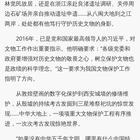
林觉民故居，还是在浙江亲赴良渚遗址调研、关停周
边石矿场并亲自推动遗址申遗……从八闽大地到之江
两岸，处处都有他笃行守护历史文物的身影。
2016年，已是党和国家最高领导人的习近平，对
文物工作作出重要指示。他明确要求：“各级党委和
政府要增强对历史文物的敬畏之心，树立保护文物也
是政绩的科学理念。”这一要求为我国文物保护工作
指明了方向。
从敦煌壁画的数字化保护到西安城墙的修缮维
护，从殷墟的持续考古发掘到三星堆祭祀坑的惊世发
现……中华大地上，一项项重大文物保护工程有序推
进，一次次考古发现惊艳世界。
“如果没有中华五千年文明，哪里有什么中国特