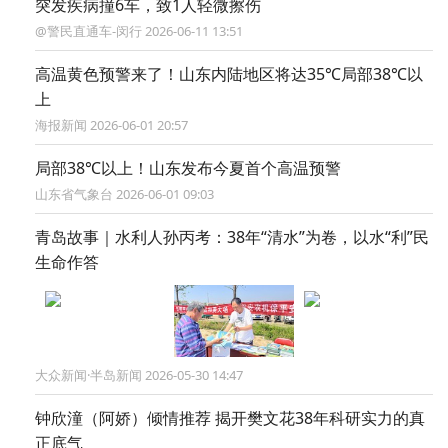
突发疾病撞6车，致1人轻微擦伤
@警民直通车-闵行 2026-06-11 13:51
高温黄色预警来了！山东内陆地区将达35℃局部38℃以
上
海报新闻 2026-06-01 20:57
局部38℃以上！山东发布今夏首个高温预警
山东省气象台 2026-06-01 09:03
青岛故事｜水利人孙丙考：38年“清水”为卷，以水“利”民
生命作答
大众新闻·半岛新闻 2026-05-30 14:47
钟欣潼（阿娇）倾情推荐 揭开樊文花38年科研实力的真
正底气