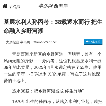
半岛网
西海岸
半岛网
基层水利人孙丙考：38载逐水而行 把生
命融入乡野河湖
大众报业·半岛网
分享海报
2026-05-29 13:57
青岛西海岸新区的乡野河道、库坝旁，曾有一个
风雨无阻的身影——孙丙考，这位扎根基层水利一线
38年的老党员，2025年4月永远定格在了55岁。他用
一生的坚守，把“兴水利民”的承诺，写在了这片他深
爱的土地上。
逐水38载：把乡野河湖当成“终生阵地”
1970年出生的孙丙考，从踏入水利行业起，就把