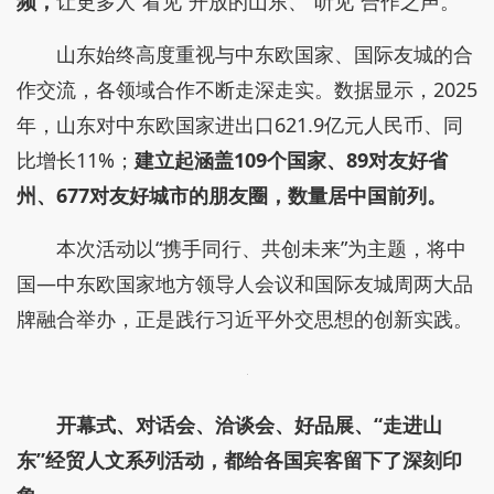
频，
让更多人“看见”开放的山东、“听见”合作之声。
山东始终高度重视与中东欧国家、国际友城的合
作交流，各领域合作不断走深走实。数据显示，2025
年，山东对中东欧国家进出口621.9亿元人民币、同
比增长11%；
建立起涵盖109个国家、89对友好省
州、677对友好城市的朋友圈，数量居中国前列。
本次活动以“携手同行、共创未来”为主题，将中
国—中东欧国家地方领导人会议和国际友城周两大品
牌融合举办，正是践行习近平外交思想的创新实践。
开幕式、对话会、洽谈会、好品展、“走进山
东”经贸人文系列活动，都给各国宾客留下了深刻印