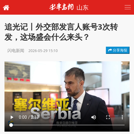
山东
追光记丨外交部发言人账号3次转
发，这场盛会什么来头？
闪电新闻
分享海报
2026-05-29 15:10