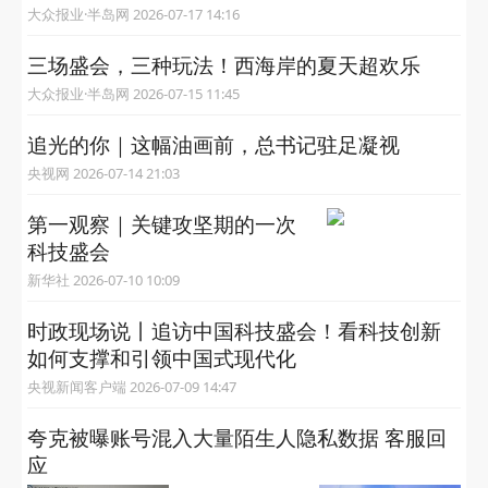
大众报业·半岛网 2026-07-17 14:16
三场盛会，三种玩法！西海岸的夏天超欢乐
大众报业·半岛网 2026-07-15 11:45
追光的你｜这幅油画前，总书记驻足凝视
央视网 2026-07-14 21:03
第一观察｜关键攻坚期的一次
科技盛会
新华社 2026-07-10 10:09
时政现场说丨追访中国科技盛会！看科技创新
如何支撑和引领中国式现代化
央视新闻客户端 2026-07-09 14:47
夸克被曝账号混入大量陌生人隐私数据 客服回
应