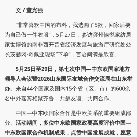
文 / 董光强
“非常喜欢中国的布料，我选购了5款，回家后要
为自己做一件衣服”，5月27日，参访滨州愉悦家纺居
家世博馆的南非西开普省经济发展与旅游厅研究处处
长茨赫冈·奇佩亚现场“下单”，言语间满是欣喜。
5月25日至29日，第七次中国—中东欧国家地方
领导人会议暨2026山东国际友城合作交流周在山东举
办。
来自44个国家及国内15个省（区、市）的600余
名中外嘉宾相聚齐鲁，共叙友谊、共商合作。
中国—中东欧国家合作是中欧关系的重要组成部
分。
活动期间，多位中东欧国家政要高度评价中国—
中东欧国家合作机制成果，点赞中国发展成就，愿意