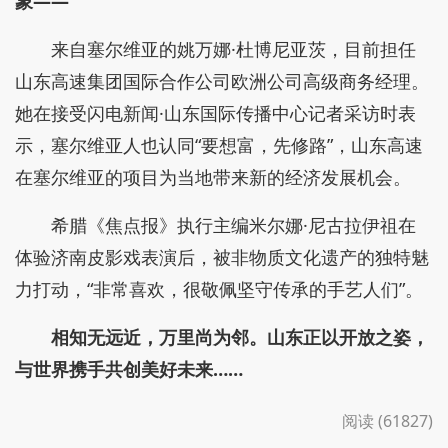
象——
来自塞尔维亚的姚万娜·杜博尼亚茨，目前担任
山东高速集团国际合作公司欧洲公司高级商务经理。
她在接受闪电新闻·山东国际传播中心记者采访时表
示，塞尔维亚人也认同“要想富，先修路”，山东高速
在塞尔维亚的项目为当地带来新的经济发展机会。
希腊《焦点报》执行主编米尔娜·尼古拉伊祖在
体验济南皮影戏表演后，被非物质文化遗产的独特魅
力打动，“非常喜欢，很敬佩坚守传承的手艺人们”。
相知无远近，万里尚为邻。山东正以开放之姿，
与世界携手共创美好未来……
阅读 (61827)