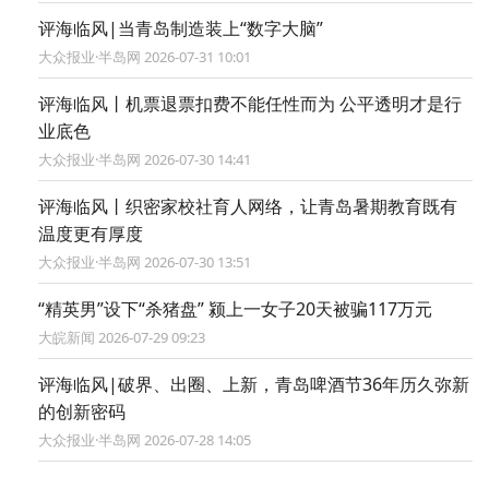
评海临风|当青岛制造装上“数字大脑”
大众报业·半岛网 2026-07-31 10:01
评海临风丨机票退票扣费不能任性而为 公平透明才是行
业底色
大众报业·半岛网 2026-07-30 14:41
评海临风丨织密家校社育人网络，让青岛暑期教育既有
温度更有厚度
大众报业·半岛网 2026-07-30 13:51
“精英男”设下“杀猪盘” 颍上一女子20天被骗117万元
大皖新闻 2026-07-29 09:23
评海临风|破界、出圈、上新，青岛啤酒节36年历久弥新
的创新密码
大众报业·半岛网 2026-07-28 14:05