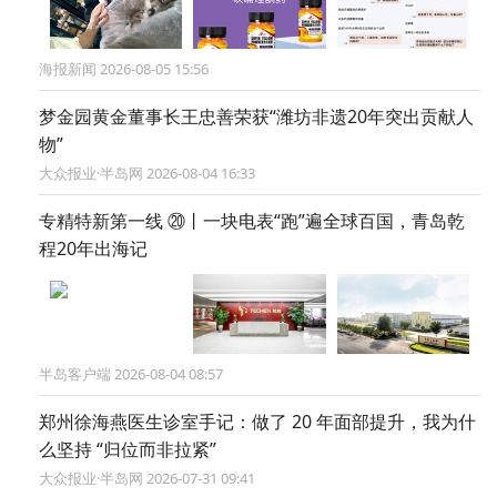
海报新闻 2026-08-05 15:56
梦金园黄金董事长王忠善荣获“潍坊非遗20年突出贡献人
物”
大众报业·半岛网 2026-08-04 16:33
专精特新第一线 ⑳丨一块电表“跑”遍全球百国，青岛乾
程20年出海记
半岛客户端 2026-08-04 08:57
郑州徐海燕医生诊室手记：做了 20 年面部提升，我为什
么坚持 “归位而非拉紧”
大众报业·半岛网 2026-07-31 09:41