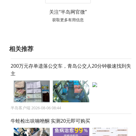
关注“半岛网官微”
获取更多有用信息
相关推荐
200万元存单遗落公交车，青岛公交人20分钟极速找到失
主
半岛客户端 2026-08-06 08:44
牛蛙检出呋喃唑酮 实测20元即可购买