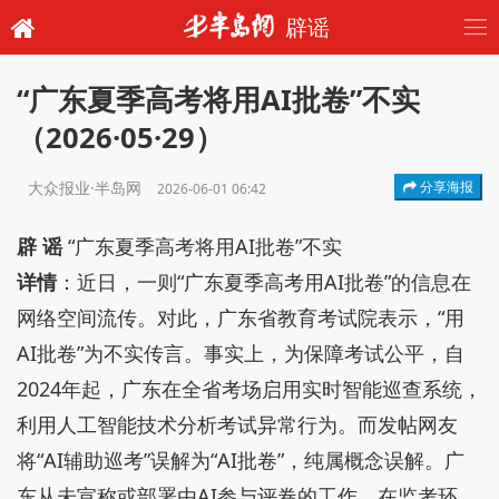
辟谣
“广东夏季高考将用AI批卷”不实
（2026·05·29）
大众报业·半岛网
分享海报
2026-06-01 06:42
辟 谣
“广东夏季高考将用AI批卷”不实
详情
：近日，一则“广东夏季高考用AI批卷”的信息在
网络空间流传。对此，广东省教育考试院表示，“用
AI批卷”为不实传言。事实上，为保障考试公平，自
2024年起，广东在全省考场启用实时智能巡查系统，
利用人工智能技术分析考试异常行为。而发帖网友
将“AI辅助巡考”误解为“AI批卷”，纯属概念误解。广
东从未宣称或部署由AI参与评卷的工作。在监考环