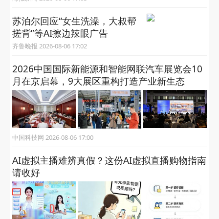
苏泊尔回应“女生洗澡，大叔帮
搓背”等AI擦边辣眼广告
齐鲁晚报 2026-08-06 17:02
2026中国国际新能源和智能网联汽车展览会10
月在京启幕，9大展区重构打造产业新生态
中国科技网 2026-08-06 17:00
AI虚拟主播难辨真假？这份AI虚拟直播购物指南
请收好