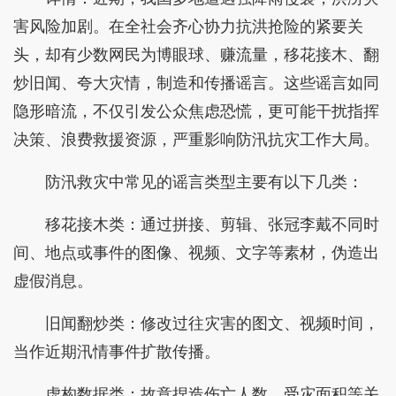
害风险加剧。在全社会齐心协力抗洪抢险的紧要关
头，却有少数网民为博眼球、赚流量，移花接木、翻
炒旧闻、夸大灾情，制造和传播谣言。这些谣言如同
隐形暗流，不仅引发公众焦虑恐慌，更可能干扰指挥
决策、浪费救援资源，严重影响防汛抗灾工作大局。
防汛救灾中常见的谣言类型主要有以下几类：
移花接木类：通过‌拼接、剪辑、张冠李戴‌不同时
间、地点或事件的图像、视频、文字等素材，‌伪造出
虚假消息。
旧闻翻炒类：修改过往灾害的图文、视频时间，
当作近期汛情事件扩散传播。
虚构数据类：故意捏造伤亡人数、受灾面积等关