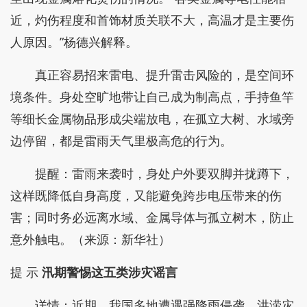
近，灼伤程度和首饰材质关联不大，高温才是主要伤
人原因。”杨德兴解释。
真正容易招来雷电、提升雷击风险的，是空间环
境条件。身处空旷地带让自己成为制高点，手持鱼竿
等细长金属物品形成尖端放电，在孤立大树、水域旁
边停留，都是雷雨天气里极高危的行为。
提醒：雷雨来袭时，身处户外要双脚并拢蹲下，
这样既降低自身高度，又能避免跨步电压带来的伤
害；同时务必远离水域、金属导体与孤立树木，防止
意外触电。（来源：新华社）
提 示
汛期警惕这五类涉灾谣言
详情：近期，我国多地遭遇强降雨侵袭，洪涝灾