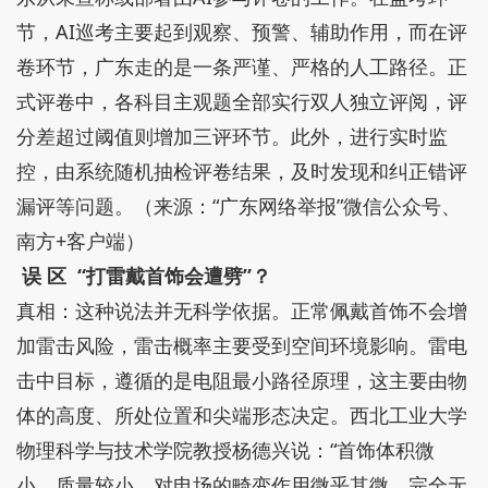
节，AI巡考主要起到观察、预警、辅助作用，而在评
卷环节，广东走的是一条严谨、严格的人工路径。正
式评卷中，各科目主观题全部实行双人独立评阅，评
分差超过阈值则增加三评环节。此外，进行实时监
控，由系统随机抽检评卷结果，及时发现和纠正错评
漏评等问题。（来源：“广东网络举报”微信公众号、
南方+客户端）
误 区
“打雷戴首饰会遭劈”？
真相：这种说法并无科学依据。正常佩戴首饰不会增
加雷击风险，雷击概率主要受到空间环境影响。雷电
击中目标，遵循的是电阻最小路径原理，这主要由物
体的高度、所处位置和尖端形态决定。西北工业大学
物理科学与技术学院教授杨德兴说：“首饰体积微
小、质量较小，对电场的畸变作用微乎其微，完全无