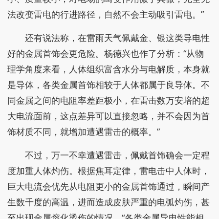
法改变雷电的行进路径，自然不会主动吸引雷电。”
还有说法称，在雷雨天气佩戴金、银这类导电性
好的金属首饰会更危险。杨德兴也作了分析：“从物
理学角度来看，人体组织富含水分与电解质，本身就
是导体，各类金属首饰相较于人体都属于良导体。不
同金属之间的电阻率差距极小，在雷击数万安培的超
大电流面前，这点差异可以直接忽略，并不会因为首
饰材质不同，就增加遭遇雷击的概率。”
不过，万一不幸遭遇雷击，佩戴首饰确会一定程
度加重人体灼伤。根据焦耳定律，雷电击中人体时，
巨大电流会优先从电阻更小的金属首饰通过，瞬间产
生数千度的高温，进而造成皮肤严重的电弧灼伤，甚
至出现金属熔化烫伤的情况。“各类金属导电性能相