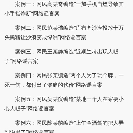
案例一：网民高某奇编造“一加手机自燃导致其
小手指炸断”网络谣言案
案例二：网民范某瑞编造“库布齐沙漠投放十万
头黑猪让沙漠变成绿洲”网络谣言案
案例三：网民王某静编造“近期兰考出现人贩
子”网络谣言案
案例四：网民张某编造“两个人为了玩个牌，一
死一伤，都付出了惨痛的代价”网络谣言案
案例五：网民吴某滨编造“某地一个人在家要小
心人贩子”网络谣言案
案例六：网民陈某豹编造“上午查酒驾的把人弄
到沟里了”网络谣言案