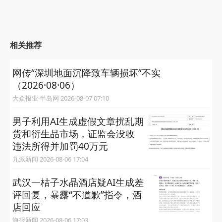
相关推荐
网传“深圳地面沉降致车辆损坏”不实
（2026·08·06）
大众报业·半岛网 2026-08-07 07:10
男子利用AI生成虚假文章扰乱期
货和衍生品市场，证监会没收
违法所得并加罚40万元
九派新闻 2026-08-06 17:04
武汉一桔子水晶酒店疑AI生成差
评回复，暴露“不道歉”指令，酒
店回应
海报新闻 2026-08-06 17:03