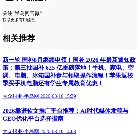
关注“半岛网官微”
获取更多有用信息
相关推荐
新一轮 国补8月继续申领！国补 2026 年最新通知政
策：第三批国补 625 亿重磅落地！手机、家电、空
调、电脑、冰箱国补参与领取操作流程！苹果返校
季买手机电脑还有学生专属教育优惠！
大众报业·半岛网 2026-08-10 15:39
2026靠谱软文推广平台推荐：AI时代媒体发稿与
GEO优化平台选择指南
大众报业·半岛网 2026-08-10 14:03