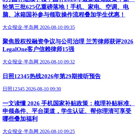
轮第三批625亿重磅落地！手机、家电、空调、电
脑、冰箱国补参与领取操作流程叠加学生优惠！
大众报业·半岛网 2026-08-10 09:35
聚焦股权投融资争议与公司治理 兰芳律师获评2026
LegalOne客户信赖律师15强
大众报业·半岛网 2026-08-10 09:32
日照12345热线2026年第29期接听预告
日照12345 2026-08-10 09:30
一文读懂 2026 手机国家补贴政策：梳理补贴标准、
申领条件、平台渠道，学生认证、帮你理清可享受
哪些叠加福利
大众报业·半岛网 2026-08-10 09:25