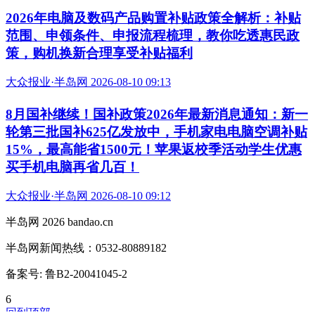
2026年电脑及数码产品购置补贴政策全解析：补贴
范围、申领条件、申报流程梳理，教你吃透惠民政
策，购机换新合理享受补贴福利
大众报业·半岛网 2026-08-10 09:13
8月国补继续！国补政策2026年最新消息通知：新一
轮第三批国补625亿发放中，手机家电电脑空调补贴
15%，最高能省1500元！苹果返校季活动学生优惠
买手机电脑再省几百！
大众报业·半岛网 2026-08-10 09:12
半岛网 2026 bandao.cn
半岛网新闻热线：0532-80889182
备案号: 鲁B2-20041045-2
6
回到顶部