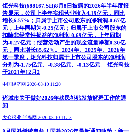
炬光科技(688167.SH)8月8日披露的2026年半年度报
告显示，公司上半年实现营业收入4.19亿元，同比
增长6.57%；归属于上市公司股东的净利润-0.67亿
元，上年同期为-0.25亿元；归属于上市公司股东的
扣除非经常性损益的净利润-0.69亿元，上年同期
为-0.27亿元；经营活动产生的现金流量净额0.30亿
元，同比增长85.62%。 2024年、2025年、2026年
第一季度，炬光科技归属于上市公司股东的净利润
分别为-1.75亿元、-0.38亿元、-0.13亿元。 炬光科技
于2021年12月2
中国经济网 2026-08-10 11:20
诸城市关于做好2026年移民补贴发放解释工作的通
知
大众报业·半岛网 2026-08-10 11:13
8月国补继续申领！国补2026年最新通知政策：新一