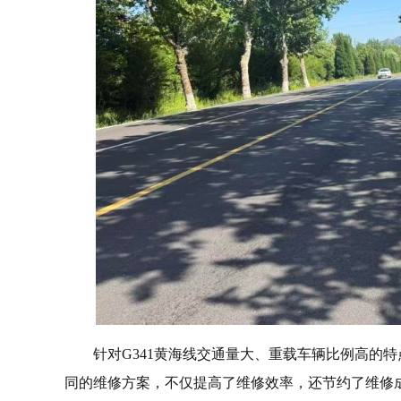
针对G341黄海线交通量大、重载车辆比例高的
同的维修方案，不仅提高了维修效率，还节约了维修