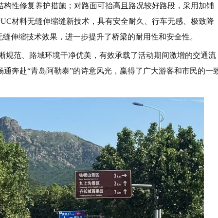
建结构性修复养护措施；对路面可抬高且路况较好路段，采用加铺
PUC材料无缝伸缩缝新技术，具有安全耐久、行车无感、极致降
无缝伸缩技术效果，进一步提升了桥梁的耐用性和安全性。
清晰规范、路域环境干净优美，有效承载了活动期间激增的交通流
通奔赴“青岛阿勒泰”的诗意风光，赢得了广大游客和市民的一