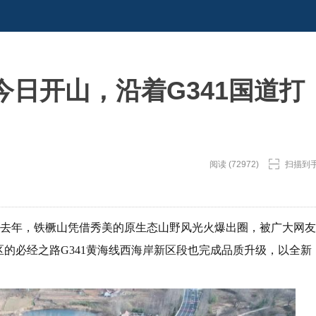
日开山，沿着G341国道打
阅读 (72972)
扫描到
。去年，铁橛山凭借秀美的原生态山野风光火爆出圈，被广大网友
区的必经之路G341黄海线西海岸新区段也完成品质升级，以全新