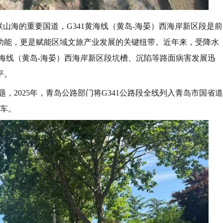
山海的重要国道，G341黄海线（黄岛-海晏）西海岸新区段是前
功能，更是赋能区域文旅产业发展的关键纽带。近年来，受降水
黄海线（黄岛-海晏）西海岸新区段坑槽、沉陷等路面病害发展迅
平。
题，2025年，青岛公路部门将G341公路段全线列入青岛市国省道
通车。