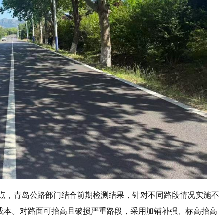
特点，青岛公路部门结合前期检测结果，针对不同路段情况实施不
成本。对路面可抬高且破损严重路段，采用加铺补强、标高抬高