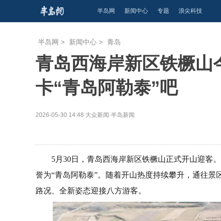
半岛网
新闻中心
专题
浪尖科技
半岛网
>
新闻中心
>
青岛
青岛西海岸新区铁橛山今
卡“青岛阿勒泰”吧
2026-05-30 14:48
大众新闻·半岛新闻
5月30日，青岛西海岸新区铁橛山正式开山迎客
誉为“青岛阿勒泰”。随着开山热度持续攀升，通往景
路况、全新姿态迎接八方游客。