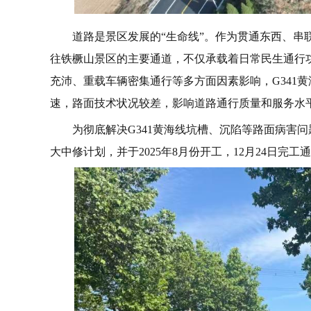
道路是景区发展的“生命线”。作为贯通东西、串联
往铁橛山景区的主要通道，不仅承载着日常民生通行
充沛、重载车辆密集通行等多方面因素影响，G341
速，路面技术状况较差，影响道路通行质量和服务水
为彻底解决G341黄海线坑槽、沉陷等路面病害问
大中修计划，并于2025年8月份开工，12月24日完工