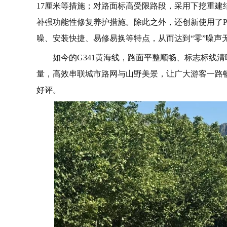
17厘米等措施；对路面标高受限路段，采用下挖重
补强功能性修复养护措施。除此之外，还创新使用了
噪、安装快捷、易修易换等特点，从而达到“零”噪声
如今的G341黄海线，路面平整顺畅、标志标线
量，高效串联城市路网与山野美景，让广大游客一路畅
好评。