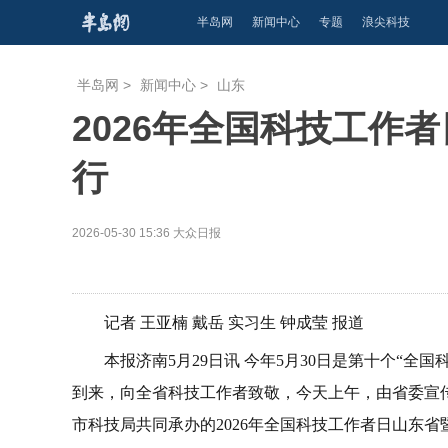
半岛网
新闻中心
专题
浪尖科技
半岛网
>
新闻中心
>
山东
2026年全国科技工作
行
2026-05-30 15:36
大众日报
记者 王亚楠 戴岳 实习生 钟成莹 报道
本报济南5月29日讯 今年5月30日是第十个“全
到来，向全省科技工作者致敬，今天上午，由省委宣
市科技局共同承办的2026年全国科技工作者日山东