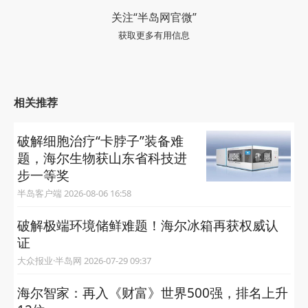
关注“半岛网官微”
获取更多有用信息
相关推荐
破解细胞治疗“卡脖子”装备难
题，海尔生物获山东省科技进
步一等奖
半岛客户端 2026-08-06 16:58
破解极端环境储鲜难题！海尔冰箱再获权威认
证
大众报业·半岛网 2026-07-29 09:37
海尔智家：再入《财富》世界500强，排名上升