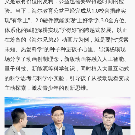
义是最有价值的复利，公益也需要经得起时间的检
验。当下，海尔教育公益已经完成从1.0校舍捐建实
现“有学上”、2.0硬件赋能实现“上好学”到3.0全方位、
体系化的赋能深耕实现“学得好”的跨越式发展。以正
在筹备的《海尔兄弟2》动画片为例，就是要把“探索
未知、热爱科学”的种子种进孩子心里。导演杨瑒现
场分享了动画创制理念，新版动画将融入人工智能、
量子科技、新能源等科学知识，同时植入大量互动式
的科学思考与科学小实验，引导孩子从被动观看变成
主动探索，激发青少年的创新思维。