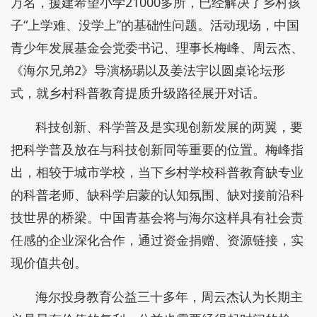
万名，援建希望小学21000多所，已经解决了乡村孩
子“上学难、没学上”的基础性问题。活动现场，中国
青少年发展基金会党委书记、理事长梅峰、周云杰、
《海尔兄弟2》导演杨瑒以及姜法宇以圆桌论坛形
式，就乡村科普教育提质升级路径展开对话。
科技创新、科学普及是实现创新发展的两翼，要
把科学普及放在与科技创新同等重要的位置。梅峰指
出，相较于城市学校，当下乡村学校科普教育缺专业
的科普老师、缺科学启蒙的认知氛围、缺对接前沿科
技世界的桥梁。中国青基会将与海尔这样具有社会责
任感的企业深化合作，通过资金捐赠、资源链接，实
现价值共创。
海尔投身教育公益三十多年，周云杰认为长期主