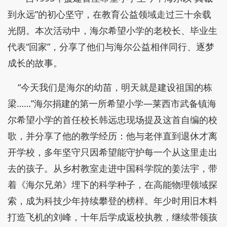
到永远”的初心坚守，在教育公益领域走过三十余载
光阴。本次活动中，海尔希望小学的老校长、毕业生
代表“回家”，分享了他们与海尔公益相伴同行、逐梦
成长的故事。
“今天我们是海尔的幼苗，明天就是建设祖国的栋
梁……”海尔捐建的第一所希望小学—莱西市武备镇海
尔希望小学的首任校长韩远忠现场提及这首自编的校
歌，并分享了他的教学经历：他与老伴直到退休才离
开学校，多年坚守只因希望能守护每一个从这里走出
去的孩子。从乡村教室走进中国科学院的姜法宇，带
着《海尔兄弟》埋下的科学种子，在高能物理领域探
索，成为科技少年持续攀登的榜样。年少时用旧木料
打造飞机的刘峰，十年后学成返校执教，继续带领孩