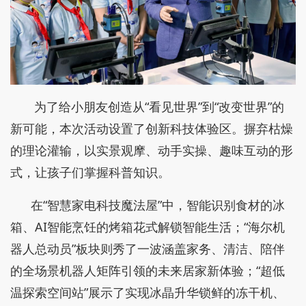
为了给小朋友创造从“看见世界”到“改变世界”的
新可能，本次活动设置了创新科技体验区。摒弃枯燥
的理论灌输，以实景观摩、动手实操、趣味互动的形
式，让孩子们掌握科普知识。
在“智慧家电科技魔法屋”中，智能识别食材的冰
箱、AI智能烹饪的烤箱花式解锁智能生活；“海尔机
器人总动员”板块则秀了一波涵盖家务、清洁、陪伴
的全场景机器人矩阵引领的未来居家新体验；“超低
温探索空间站”展示了实现冰晶升华锁鲜的冻干机、