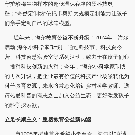
守护珍稀生物样本的超低温保存箱的黑科技奥
秘；“奇妙定制坊”依托卡奥斯大规模定制能力让孩子
们亲手定制自己的冰箱模型。
近年来，海尔教育公益不断升级：2024年，海尔
启动“海尔小科学家”计划，通过科技节、科技夏令
营、科技智慧实验室等系列活动，致力于在孩子们心
中播种科技创新的火种；今年，“海尔小科学家”计划
的再次升级，把企业最有价值的科技产业场景转化为
科普教育资源，未来将常态化培训乡村科学教师、邀
请热爱科普的有志之士加入公益生态，更好激发孩子
的科学探索欲。
立足长期主义：重塑教育公益新内涵
自1995年援建首座希望小学至今，海尔以“真诚