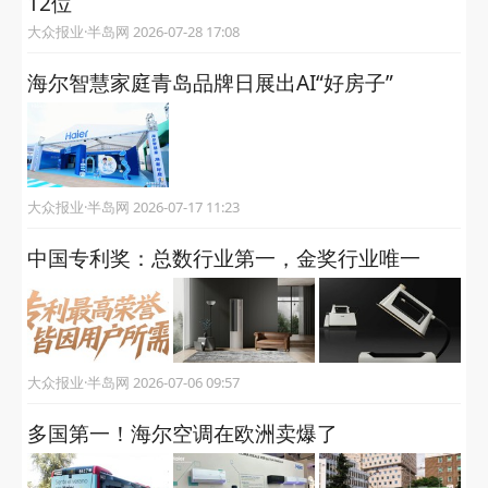
12位
大众报业·半岛网 2026-07-28 17:08
海尔智慧家庭青岛品牌日展出AI“好房子”
大众报业·半岛网 2026-07-17 11:23
中国专利奖：总数行业第一，金奖行业唯一
大众报业·半岛网 2026-07-06 09:57
多国第一！海尔空调在欧洲卖爆了