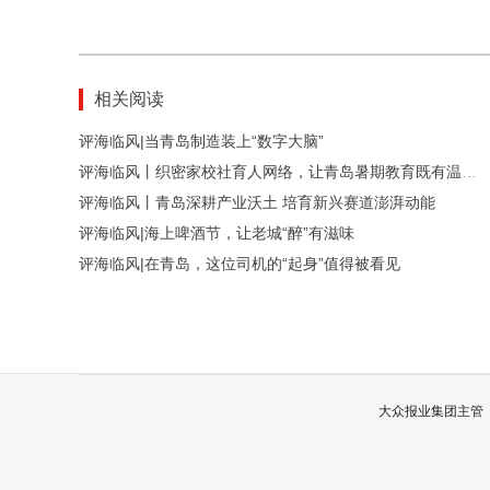
相关阅读
评海临风|当青岛制造装上“数字大脑”
评海临风丨织密家校社育人网络，让青岛暑期教育既有温度更有厚度
评海临风丨青岛深耕产业沃土 培育新兴赛道澎湃动能
评海临风|海上啤酒节，让老城“醉”有滋味
评海临风|在青岛，这位司机的“起身”值得被看见
大众报业集团主管