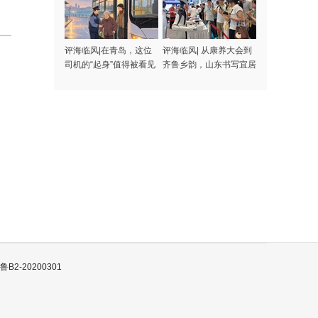
评海临风|在青岛，这位
评海临风| 从康养大会到
司机的“起身”值得被看见
齐鲁乡韵，山东书写宜居
宜业和美乡村答卷
B2-20200301