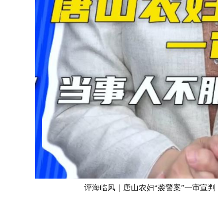
评海临风｜唐山农妇“袭警案”一审宣判