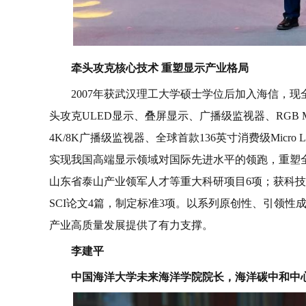
牵头攻克核心技术 重塑显示产业格局
2007年获武汉理工大学硕士学位后加入海信，现全
头攻克ULED显示、叠屏显示、广播级监视器、RGB 
4K/8K广播级监视器、全球首款136英寸消费级Micro 
实现我国高端显示领域对国际先进水平的领跑，重塑
山东省泰山产业领军人才等重大科研项目6项；获科技奖
SCI论文4篇，制定标准3项。以系列原创性、引领
产业高质量发展提供了有力支撑。
李建平
中国海洋大学未来海洋学院院长，海洋碳中和中心