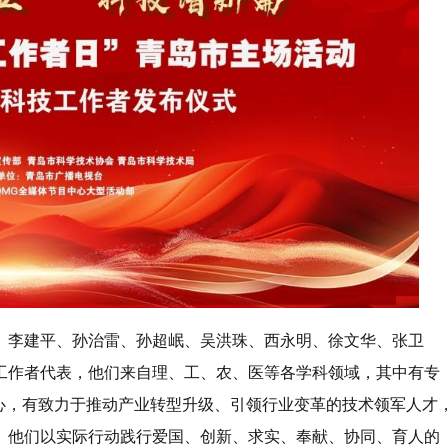
华、李建平、孙治雷、孙超岷、吴洪珠、西永明、徐文华、张卫
工作者代表，他们来自理、工、农、医等各学科领域，其中有专
心，有致力于推动产业转型升级、引领行业变革的技术领军人才
。他们以实际行动践行爱国、创新、求实、奉献、协同、育人的