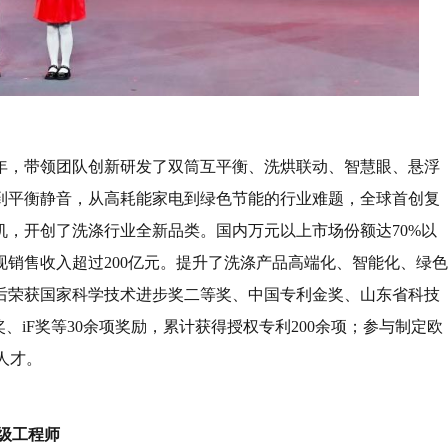
9年，带领团队创新研发了双筒互平衡、洗烘联动、智慧眼、悬浮
到平衡静音，从高耗能家电到绿色节能的行业难题，全球首创复
，开创了洗涤行业全新品类。国内万元以上市场份额达70%以
销售收入超过200亿元。提升了洗涤产品高端化、智能化、绿色
后荣获国家科学技术进步奖二等奖、中国专利金奖、山东省科技
奖、iF奖等30余项奖励，累计获得授权专利200余项；参与制定欧
军人才。
级工程师