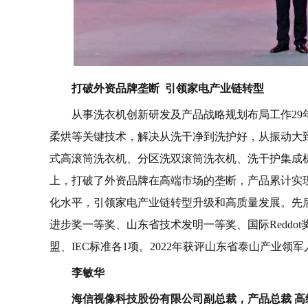
打破外资品牌垄断 引领家电产业链转型
从事洗衣机创新研发及产品战略规划布局工作2
柔烘等关键技术，解决从洗干净到洗护好，从振动大
式高滚筒洗衣机、分区洗双滚筒洗衣机、洗干护集成机
上，打破了外资品牌在高端市场的垄断，产品累计实现
化水平，引领家电产业链转型升级和高质量发展。先
进步奖一等奖、山东省技术发明一等奖、国际Reddot
盟、IEC标准各1项。2022年获评山东省泰山产业领
李敏华
海信视像科技股份有限公司副总裁，产品总裁 高