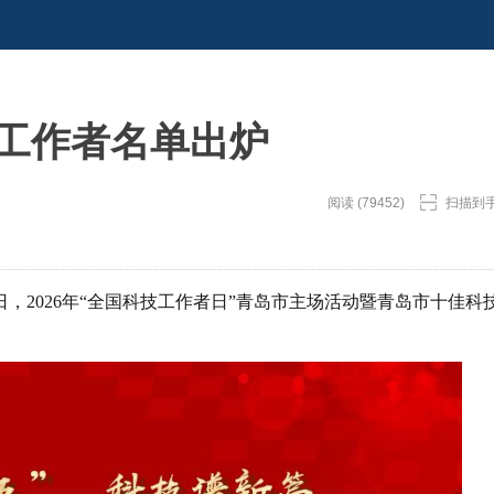
技工作者名单出炉
阅读 (79452)
扫描到
日，2026年“全国科技工作者日”青岛市主场活动暨青岛市十佳科