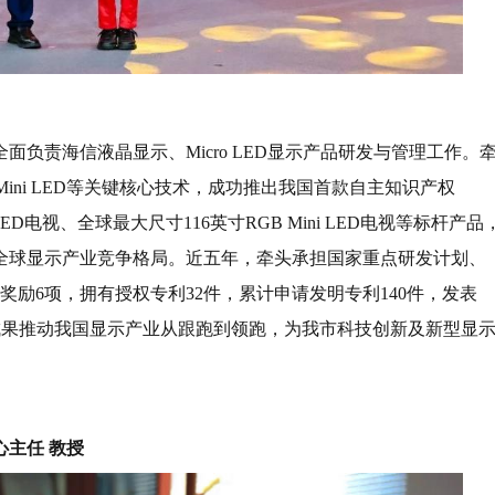
面负责海信液晶显示、Micro LED显示产品研发与管理工作。
Mini LED等关键核心技术，成功推出我国首款自主知识产权
LED电视、全球最大尺寸116英寸RGB Mini LED电视等标杆产品
全球显示产业竞争格局。近五年，牵头承担国家重点研发计划、
励6项，拥有授权专利32件，累计申请发明专利140件，发表
性成果推动我国显示产业从跟跑到领跑，为我市科技创新及新型显
主任 教授