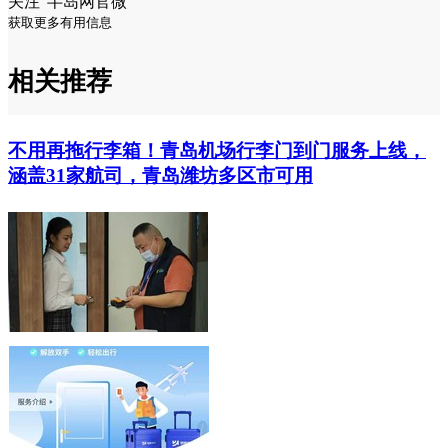
关注“半岛网官微”
获取更多有用信息
相关推荐
不用再拖行李箱！青岛机场行李门到门服务上线，
涵盖31家航司，青岛潍坊多区市可用