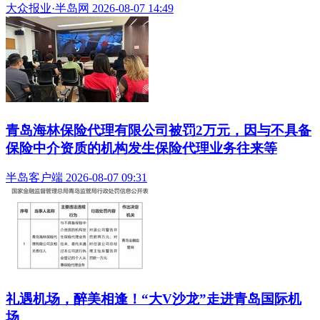
大众报业·半岛网 2026-08-07 14:49
青岛海林保险代理有限公司被罚2万元，因与不具备
保险中介资质的机构发生保险代理业务往来等
半岛客户端 2026-08-07 09:31
礼遇机场，醉美相逢！“大V沙龙”走进青岛国际机
场