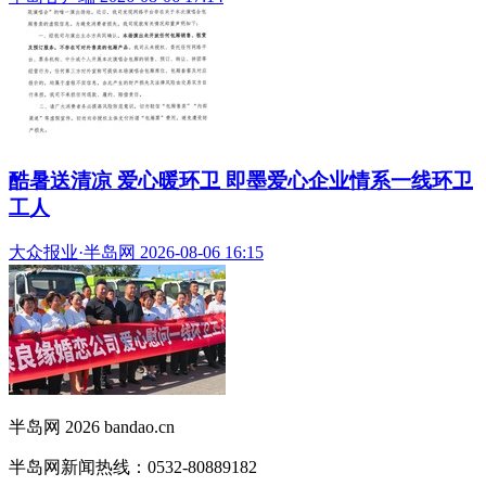
酷暑送清凉 爱心暖环卫 即墨爱心企业情系一线环卫
工人
大众报业·半岛网 2026-08-06 16:15
半岛网 2026 bandao.cn
半岛网新闻热线：0532-80889182