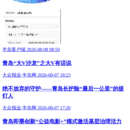
半岛客户端 2026-08-08 08:50
青岛“大V沙龙”之大V有话说
大众报业·半岛网 2026-08-07 18:23
绝不放弃的守护——青岛长护险“最后一公里”的提
灯人
大众报业·半岛网 2026-08-07 17:20
青岛即墨创新“公益电影+”模式激活基层治理活力