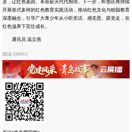
灵，让红色基因、革命薪火代代相传。下一步，即墨区将持续
开展形式多样的红色教育实践活动，推动红色文化与校园教育
深度融合，引导广大青少年从小听党话、感党恩、跟党走，在
红色滋养下茁壮成长。
通讯员 温立燕
阅读 (90691)