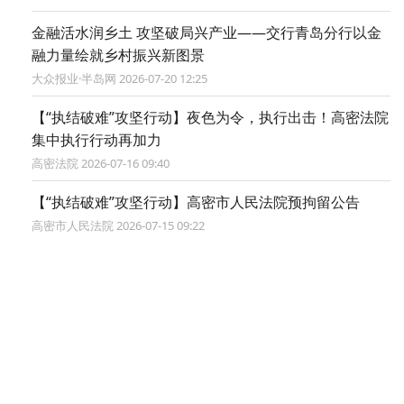
金融活水润乡土 攻坚破局兴产业——交行青岛分行以金
融力量绘就乡村振兴新图景
大众报业·半岛网 2026-07-20 12:25
【“执结破难”攻坚行动】夜色为令，执行出击！高密法院
集中执行行动再加力
高密法院 2026-07-16 09:40
【“执结破难”攻坚行动】高密市人民法院预拘留公告
高密市人民法院 2026-07-15 09:22
第一观察｜关键攻坚期的一次科技盛
会
新华社 2026-07-10 10:09
半岛网 2026 bandao.cn