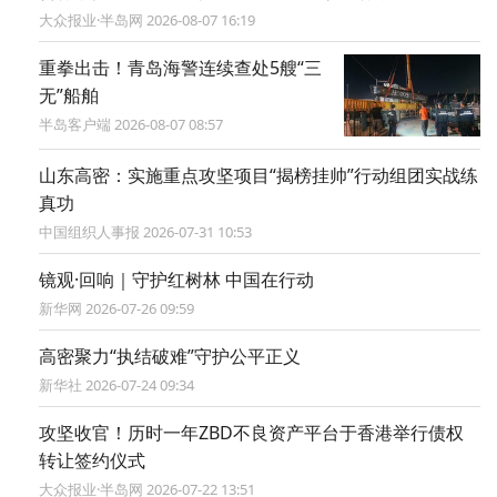
大众报业·半岛网 2026-08-07 16:19
重拳出击！青岛海警连续查处5艘“三
无”船舶
半岛客户端 2026-08-07 08:57
山东高密：实施重点攻坚项目“揭榜挂帅”行动组团实战练
真功
中国组织人事报 2026-07-31 10:53
镜观·回响｜守护红树林 中国在行动
新华网 2026-07-26 09:59
高密聚力“执结破难”守护公平正义
新华社 2026-07-24 09:34
攻坚收官！历时一年ZBD不良资产平台于香港举行债权
转让签约仪式
大众报业·半岛网 2026-07-22 13:51