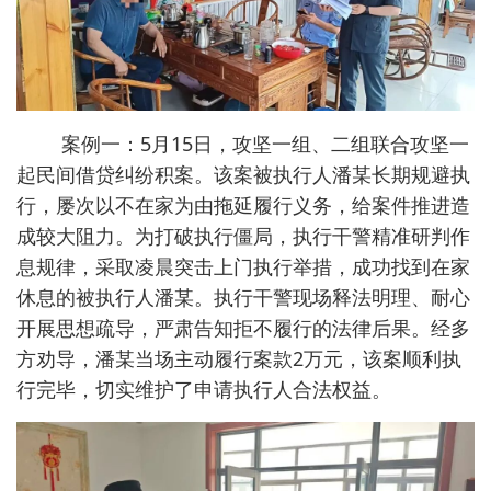
案例一：5月15日，攻坚一组、二组联合攻坚一
起民间借贷纠纷积案。该案被执行人潘某长期规避执
行，屡次以不在家为由拖延履行义务，给案件推进造
成较大阻力。为打破执行僵局，执行干警精准研判作
息规律，采取凌晨突击上门执行举措，成功找到在家
休息的被执行人潘某。执行干警现场释法明理、耐心
开展思想疏导，严肃告知拒不履行的法律后果。经多
方劝导，潘某当场主动履行案款2万元，该案顺利执
行完毕，切实维护了申请执行人合法权益。