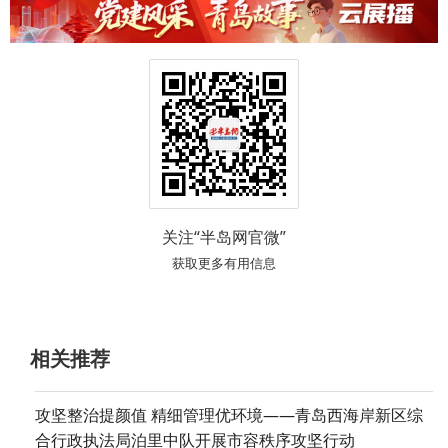
关注“半岛网官微”
获取更多有用信息
相关推荐
攻坚整治提颜值 精细管理优环境——青岛西海岸新区综
合行政执法局泊里中队开展市容秩序攻坚行动