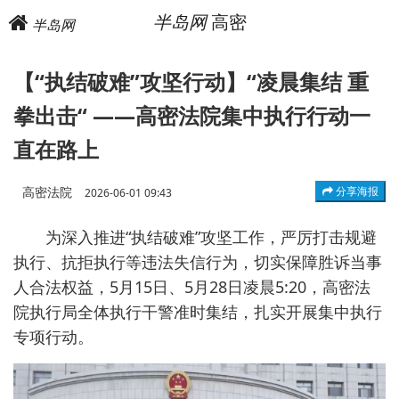
半岛网
高密
半岛网
【“执结破难”攻坚行动】“凌晨集结 重
拳出击“ ——高密法院集中执行行动一
直在路上
高密法院
分享海报
2026-06-01 09:43
为深入推进“执结破难”攻坚工作，严厉打击规避
执行、抗拒执行等违法失信行为，切实保障胜诉当事
人合法权益，5月15日、5月28日凌晨5:20，高密法
院执行局全体执行干警准时集结，扎实开展集中执行
专项行动。