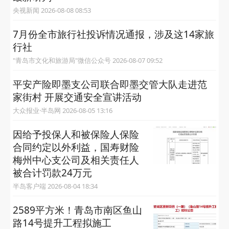
央视新闻 2026-08-08 08:53
7月份全市旅行社投诉情况通报，涉及这14家旅
行社
"青岛市文化和旅游局"微信公众号 2026-08-07 09:52
平安产险即墨支公司联合即墨交管大队走进范
家街村 开展交通安全宣讲活动
大众报业·半岛网 2026-08-05 13:16
因给予投保人和被保险人保险
合同约定以外利益，国寿财险
梅州中心支公司及相关责任人
被合计罚款24万元
半岛客户端 2026-08-04 18:34
2589平方米！青岛市南区鱼山
路14号提升工程拟施工