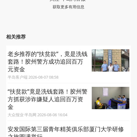
关注“半岛网官微”
获取更多有用信息
相关推荐
老乡推荐的“扶贫款”，竟是洗钱
套路！胶州警方成功追回百万
元资金
半岛客户端 2026-08-07 08:58
​“扶贫款”竟是洗钱套路！胶州警
方抓获涉诈嫌疑人追回百万资