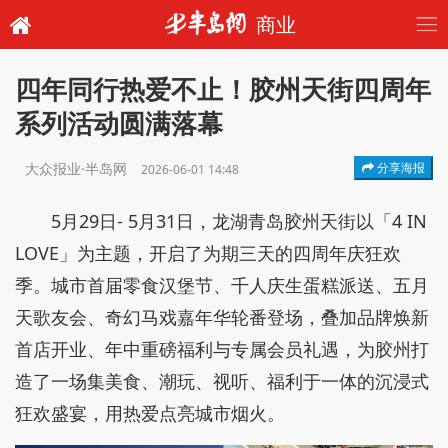
商业
四年同行热爱不止！胶州天街四周年
系列活动圆满落幕
大众报业·半岛网
分享海报
2026-06-01 14:48
5月29日- 5月31日，龙湖青岛胶州天街以「4 IN
LOVE」为主题，开启了为期三天的四周年庆狂欢
季。城市首届零食汉堡节、千人庆生蛋糕派送、五月
天歌友会、奇幻马戏嘉年华轮番登场，叠加品牌焕新
首店开业、年中重磅福利与专属会员礼遇，为胶州打
造了一场集美食、潮玩、视听、福利于一体的沉浸式
狂欢盛宴，用热爱点亮城市烟火。