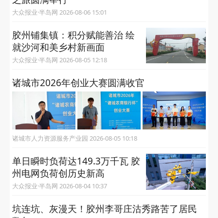
金
大众报业·半岛网 2026-08-06 16:04
安发国际第三届青年精英俱乐部厦门大学研修
之旅圆满举行
大众报业·半岛网 2026-08-06 15:01
胶州铺集镇：积分赋能善治 绘
就沙河和美乡村新画面
大众报业·半岛网 2026-08-05 12:18
诸城市2026年创业大赛圆满收官
诸城市人力资源服务产业园 2026-08-05 10:18
单日瞬时负荷达149.3万千瓦 胶