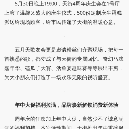
5月30日晚上19:00，天街4周年庆生会在1号厅
上演了温馨又盛大的庆生仪式，500份定制庆生蛋糕
派送给现场顾客，给市民传递了天街的温暖心意。
五月天歌友会更是邀请粉丝们齐聚现场，把每一
首熟悉的歌，都变成了与天街的专属回忆。奇幻马戏
嘉年华、磕瓜子大赛、活鱼宴趣味赛等等层出不穷，
为大小朋友们打造了一场欢乐无限的视听盛宴。