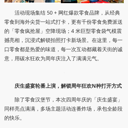
活动现场集结 50 + 网红爆款零食品牌，从经典
零食到海外尖货一站式打卡，更有千份零食免费派送
的「零食疯抢屋」空降现场；4 米巨型零食袋气模震
撼亮相，沉浸式解锁拍照打卡新场景。在这里，每一
口零食都是热爱的味道，每一次互动都藏着天街的诚
意，用碳水狂欢为周年庆注入了满满元气。
庆生盛宴轮番上演，解锁周年狂欢N种打开方式
除了零食汉堡节，本次四周年庆的「庆生盛宴」
同样亮点满满，多场主题活动连番炸场，承包全龄段
的快乐。