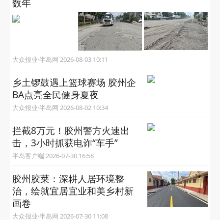
州电网负荷创历史新高
大众报业·半岛网 2026-08-04 10:37
坑连坑、灰漫天！胶州李哥庄沽秀路苦了居民
数年
大众报业·半岛网 2026-08-03 10:11
乡土锣鼓遇上篮球赛场 胶州企
BA点亮全民健身夏夜
大众报业·半岛网 2026-08-02 10:34
拦截8万元！胶州警方火速出
击，3小时抓获电诈“车手”
半岛客户端 2026-07-30 16:58