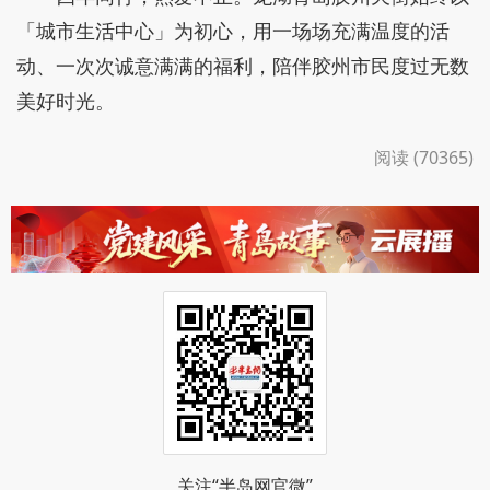
开启下一段精彩旅程。
四年同行，热爱不止。龙湖青岛胶州天街始终以
「城市生活中心」为初心，用一场场充满温度的活
动、一次次诚意满满的福利，陪伴胶州市民度过无数
美好时光。
阅读 (70365)