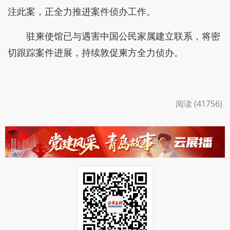
注此案，正全力推进案件侦办工作。
驻柬使馆已与遇害中国公民家属建立联系，将密
切跟踪案件进展，持续敦促柬方全力侦办。
阅读 (41756)