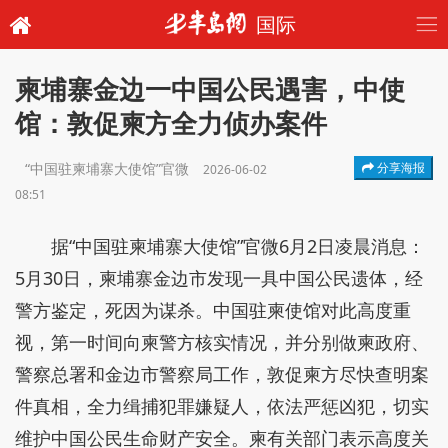
国际
柬埔寨金边一中国公民遇害，中使
馆：敦促柬方全力侦办案件
“中国驻柬埔寨大使馆”官微
分享海报
2026-06-02
08:51
据“中国驻柬埔寨大使馆”官微6月2日凌晨消息：
5月30日，柬埔寨金边市发现一具中国公民遗体，经
警方鉴定，死因为谋杀。中国驻柬使馆对此高度重
视，第一时间向柬警方核实情况，并分别做柬政府、
警察总署和金边市警察局工作，敦促柬方尽快查明案
件真相，全力缉捕犯罪嫌疑人，依法严惩凶犯，切实
维护中国公民生命财产安全。柬有关部门表示高度关