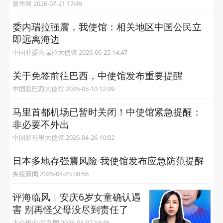
新华网 2026-07-21 17:49
委内瑞拉强震，我使馆：相关地区中国公民立
即远离海边
中国驻委内瑞拉大使馆 2026-06-25 14:47
关于免签前往巴西，中使馆发布重要提醒
中国驻巴西大使馆 2026-05-10 12:09
马里首都机场已暂时关闭！中使馆紧急提醒：
非必要不外出
中国驻马里大使馆 2026-04-26 10:02
日本多地存强震风险 我使馆发布应急防范提醒
央视新闻 2026-04-23 08:56
评海临风｜安庆6岁女童确认遇
害 别再怪父母没尽到责任了
大众报业·半岛网 2026-04-07 14:48