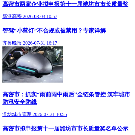
高密市两家企业拟申报第十一届潍坊市市长质量奖
新派高密 2026-08-03 10:57
智驾“小蓝灯”不合规或被禁用？专家详解
齐鲁晚报 2026-07-31 16:17
高密市：抓实“雨前雨中雨后”全链条管控 筑牢城市
防汛安全防线
潍坊城市管理 2026-07-31 10:55
高密市拟申报第十一届潍坊市市长质量奖名单公示