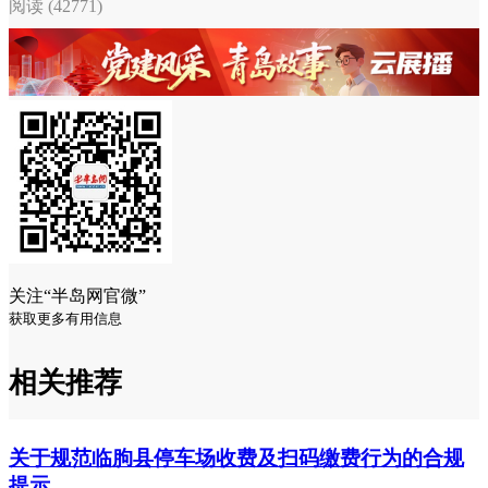
阅读 (42771)
关注“半岛网官微”
获取更多有用信息
相关推荐
关于规范临朐县停车场收费及扫码缴费行为的合规
提示