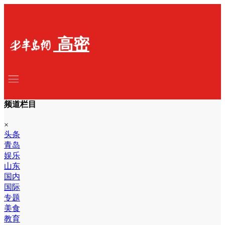
高密
频道栏目
×
头条
青岛
娱乐
山东
国内
国际
专题
美食
教育