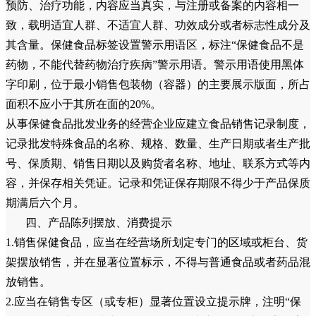
预防、治疗功能，内容应当真实，与注册或备案的内容相一
致，载明适宜人群、不适宜人群、功效成分或者标志性成分及
其含量。保健食品标签设置警示用语区，标注“保健食品不是
药物，不能代替药物治疗疾病”警示用语。警示用语使用黑体
字印刷，位于最小销售包装物（容器）的主要展示版面，所占
面积不应小于其所在面的20%。
从事保健食品批发业务的经营企业应建立食品销售记录制度，
记录批发特殊食品的名称、规格、数量、生产日期或者生产批
号、保质期、销售日期以及购货者名称、地址、联系方式等内
容，并保存相关凭证。记录和凭证保存期限不得少于产品保质
期满后六个月。
四、产品陈列摆放、消费提示
1.销售保健食品，应当在经营场所划定专门的区域或柜台、货
架摆放销售，并在显著位置标示，不得与普通食品或者药品混
放销售。
2.应当在销售专区（或专柜）显著位置设立提示牌，注明“保