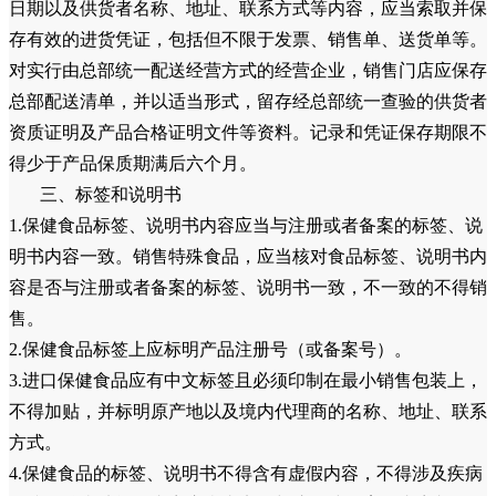
日期以及供货者名称、地址、联系方式等内容，应当索取并保
存有效的进货凭证，包括但不限于发票、销售单、送货单等。
对实行由总部统一配送经营方式的经营企业，销售门店应保存
总部配送清单，并以适当形式，留存经总部统一查验的供货者
资质证明及产品合格证明文件等资料。记录和凭证保存期限不
得少于产品保质期满后六个月。
三、标签和说明书
1.保健食品标签、说明书内容应当与注册或者备案的标签、说
明书内容一致。销售特殊食品，应当核对食品标签、说明书内
容是否与注册或者备案的标签、说明书一致，不一致的不得销
售。
2.保健食品标签上应标明产品注册号（或备案号）。
3.进口保健食品应有中文标签且必须印制在最小销售包装上，
不得加贴，并标明原产地以及境内代理商的名称、地址、联系
方式。
4.保健食品的标签、说明书不得含有虚假内容，不得涉及疾病