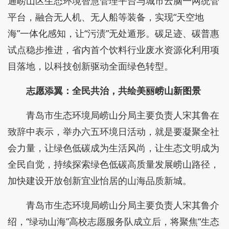
通崂山区生态环境智慧管理平台与城市云脑一网统管
平台，融合无人机、无人船等装备，实现“天空地
海”一体化感知，让“污渍”无处遁形。碳足迹、碳普惠
试点稳步推进，省内首个饮料行业废水资源化利用项
目落地，以科技创新驱动全面绿色转型。
志愿添翼：全民共治，共绘美丽崂山新图景
青岛市生态环境局崂山分局主要负责人宋其鲁在
致辞中表示，举办六五环境日活动，就是要凝聚全社
会力量，让绿色低碳成为生活风尚，让生态文明成为
全民自觉，持续探索绿色低碳高质量发展崂山路径，
加快建设开放创新宜业怡居的山海品质新城。
青岛市生态环境局崂山分局主要负责人宋其鲁介
绍，“绿动山海”高校志愿服务队成立后，将聚焦“生态