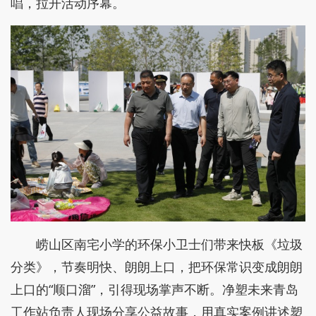
唱，拉开活动序幕。
崂山区南宅小学的环保小卫士们带来快板《垃圾
分类》，节奏明快、朗朗上口，把环保常识变成朗朗
上口的“顺口溜”，引得现场掌声不断。净塑未来青岛
工作站负责人现场分享公益故事，用真实案例讲述塑