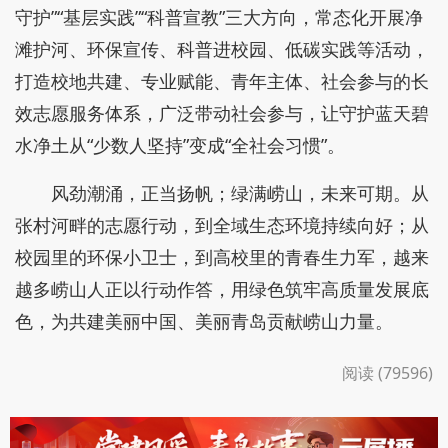
守护”“基层实践”“科普宣教”三大方向，常态化开展净
滩护河、环保宣传、科普进校园、低碳实践等活动，
打造校地共建、专业赋能、青年主体、社会参与的长
效志愿服务体系，广泛带动社会参与，让守护蓝天碧
水净土从“少数人坚持”变成“全社会习惯”。
风劲潮涌，正当扬帆；绿满崂山，未来可期。从
张村河畔的志愿行动，到全域生态环境持续向好；从
校园里的环保小卫士，到高校里的青春生力军，越来
越多崂山人正以行动作答，用绿色筑牢高质量发展底
色，为共建美丽中国、美丽青岛贡献崂山力量。
阅读 (79596)