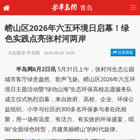
青岛
崂山区2026年六五环境日启幕！绿
色实践点亮张村河两岸
大众报业·半岛网
分享海报
2026-06-02 14:39
半岛网6月2日讯
5月31日上午，张村河生态公园
城市客厅绿意盎然、歌声飞扬。崂山区2026年六五环
境日主题活动暨“绿动山海”生态环保高校志愿服务队
成立仪式热烈启幕，来自政府、高校、企业、环保公
益组织、小学与社区的300多名环保参与者在此相
聚，用一场有温度、有活力、有实效的环保盛宴，唱
响“全面绿色转型，共建美丽崂山”的时代旋律。