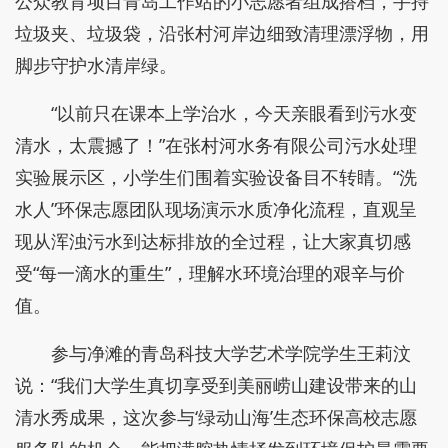
公众教育项目青岛工作站的小志愿者组成搭档，手持
垃圾夹、垃圾袋，沿张村河岸边细致清理漂浮物，用
脚步守护水清岸绿。
“以前只在课本上学治水，今天亲眼看到污水变
清水，太震撼了！”在张村河水务有限公司污水处理
实验展示区，小学生们围着实验设备目不转睛。“洗
水人”环保志愿团队现场演示水质净化流程，直观呈
现从浑浊污水到达标排放的全过程，让大家真切感
受“每一滴水的重生”，理解水环境治理的艰辛与价
值。
参与净滩的青岛科技大学艺术学院学生王莉汶
说：“我们大学生真切享受到美丽崂山建设带来的山
清水秀成果，这次参与‘绿动山海’生态环保高校志愿