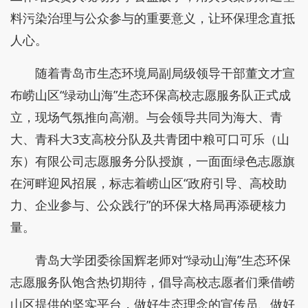
料污染治理与公众参与的重要意义，让环保理念直抵
人心。
随着青岛市生态环境局副局级领导干部董文才宣
布崂山区“绿动山海”生态环保高校志愿服务队正式成
立，现场气氛推向高潮。与会领导共同为海大、青
大、青科大3支高校分队及共青团中粮可口可乐（山
东）有限公司志愿服务分队授旗，一面面绿色志愿旗
在河畔迎风招展，标志着崂山区“政府引导、高校助
力、企业参与、公众践行”的环保大格局再添硬核力
量。
青岛大学团委徐国辉老师对“绿动山海”生态环保
志愿服务队饱含热切期待，倡导高校志愿者们乘借崂
山区提供的坚实平台，做好生态理念的宣传员、做好