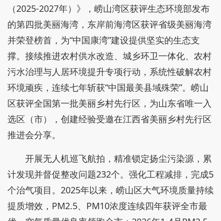
（2025-2027年）》，崂山湾区获评生态环境部发布
的第四批美丽海湾，东岸前海湾区获评省级美丽海湾
并荣登榜首，为“中国康湾”建设提供坚实的生态支
撑。接续推进农村供水改造、城乡环卫一体化、农村
污水治理与人居环境提升专项行动，系统性破解农村
环境顽疾，连续七年斩获“中国最美县域殊荣”。崂山
区获评全国第一批美丽乡村先行区，为山东省唯一入
选区（市），创建经验受邀在江西省美丽乡村先行区
推进会分享。
开展无人机巡飞航拍，精准锁定扬尘污染源，累
计发现并督促整改问题232个。强化工程减排，完成5
个治气项目。2025年以来，崂山区大气环境质量持续
提质增效，PM2.5、PM10浓度连续四年获评全市最